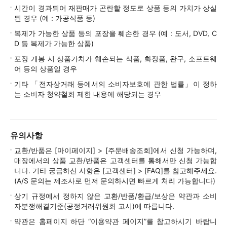
시간이 경과되어 재판매가 곤란할 정도로 상품 등의 가치가 상실
된 경우 (예 : 가공식품 등)
복제가 가능한 상품 등의 포장을 훼손한 경우 (예 : 도서, DVD, C
D 등 복제가 가능한 상품)
포장 개봉 시 상품가치가 훼손되는 식품, 화장품, 완구, 소프트웨
어 등의 상품일 경우
기타 「전자상거래 등에서의 소비자보호에 관한 법률」이 정하
는 소비자 청약철회 제한 내용에 해당되는 경우
유의사항
교환/반품은 [마이페이지] > [주문배송조회]에서 신청 가능하며,
매장에서의 상품 교환/반품은 고객센터를 통해서만 신청 가능합
니다. 기타 궁금하신 사항은 [고객센터] > [FAQ]를 참고해주세요.
(A/S 문의는 제조사로 먼저 문의하시면 빠르게 처리 가능합니다)
상기 규정에서 정하지 않은 교환/반품/환급/보상은 약관과 소비
자분쟁해결기준(공정거래위원회 고시)에 따릅니다.
약관은 홈페이지 하단 “이용약관 페이지”를 참고하시기 바랍니