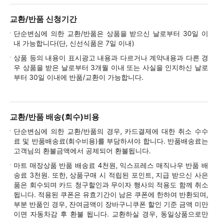
교환/반품 신청기간
단순변심에 의한 교환/반품은 상품을 받으신 날로부터 30일 이
내 가능합니다(단, 신선식품은 7일 이내)
상품 등의 내용이 표시광고 내용과 다르거나 계약내용과 다른 경
우 상품을 받은 날로부터 3개월 이내 또는 사실을 인지하신 날로
부터 30일 이내에 반품/교환이 가능합니다.
교환/반품 배송(회수)비용
단순변심에 의한 교환/반품의 경우, 카드결제에 대한 취소 수수
료 및 반품배송료(회수비용)를 부담하셔야 합니다. 반품배송료는
고객님의 환불금액에서 공제되어 환불됩니다.
마트 매장상품 반품 배송료 4천원, 익스프레스 매직나우 반품 배
송료 3천원. 또한, 상품구매 시 적립된 포인트, 지급 받으신 사은
품은 회수되며 카드 청구할인과 무이자 행사의 적용도 함께 취소
됩니다. 적용된 쿠폰은 유효기간이 남은 쿠폰에 한하여 반환되며,
부분 반품인 경우, 잔여금액이 장바구니쿠폰 할인 기준 금액 미만
이면 자동차감 후 환불 됩니다. 교환하실 경우, 동일상품으로만