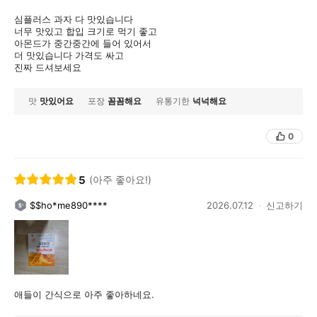
심플러스 과자 다 맛있습니다
너무 맛있고 합입 크기로 먹기 좋고
아몬드가 중간중간에 들어 있어서
더 맛있습니다 가격도 싸고
진짜 드셔보세요
맛
맛있어요
포장
꼼꼼해요
유통기한
넉넉해요
0
5
(아주 좋아요!)
$$ho*me890****
2026.07.12
신고하기
애들이 간식으로 아주 좋아하네요.