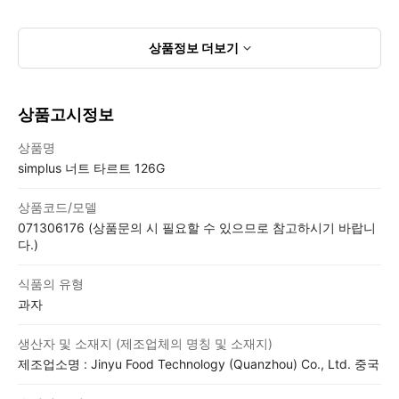
상품정보
더보기
상품고시정보
상품고시정보표
상품명
simplus 너트 타르트 126G
상품코드/모델
071306176 (상품문의 시 필요할 수 있으므로 참고하시기 바랍니
다.)
식품의 유형
과자
생산자 및 소재지 (제조업체의 명칭 및 소재지)
제조업소명 : Jinyu Food Technology (Quanzhou) Co., Ltd. 중국