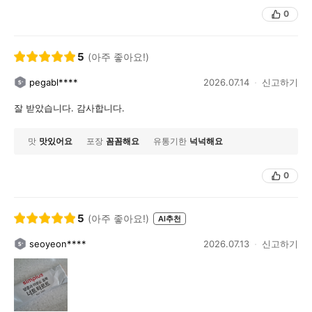
0
5
(아주 좋아요!)
pegabl****
2026.07.14
신고하기
잘 받았습니다. 감사합니다.
맛
맛있어요
포장
꼼꼼해요
유통기한
넉넉해요
0
5
(아주 좋아요!)
AI추천
seoyeon****
2026.07.13
신고하기