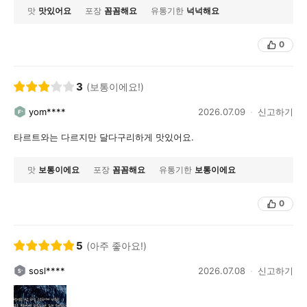
맛
맛있어요
포장
꼼꼼해요
유통기한
넉넉해요
0
3
(보통이에요!)
yom****
2026.07.09
신고하기
타르트와는 다르지만 달다구리하게 맛있어요.
맛
보통이에요
포장
꼼꼼해요
유통기한
보통이에요
0
5
(아주 좋아요!)
sosl****
2026.07.08
신고하기