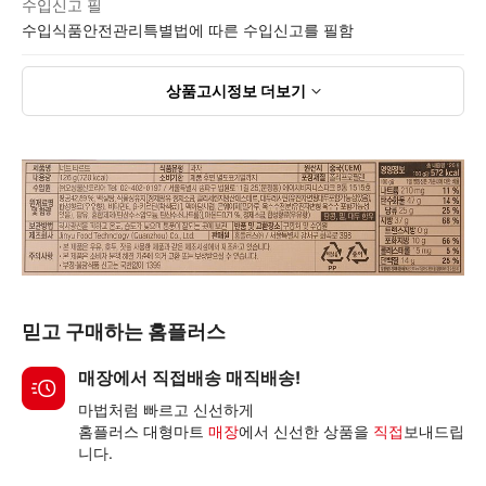
수입신고 필
수입식품안전관리특별법에 따른 수입신고를 필함
상품고시정보
더보기
믿고 구매하는 홈플러스
매장에서 직접배송 매직배송!
마법처럼 빠르고 신선하게
홈플러스 대형마트
매장
에서 신선한 상품을
직접
보내드립
니다.