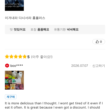
이겨내라 다시서라 홈플러스
맛
맛있어요
포장
꼼꼼해요
유통기한
넉넉해요
0
5
(아주 좋아요!)
boo****
2026.07.07
신고하기
재구매
It is more delicious than I thought. I wont get tired of it even if I
eat it often. It is great because I even got a discount. I should