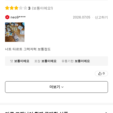
3
(보통이에요!)
neo9****
2026.07.05
신고하기
너트 타르트 그럭저럭 보통정도
맛
보통이에요
포장
보통이에요
유통기한
보통이에요
0
더보기