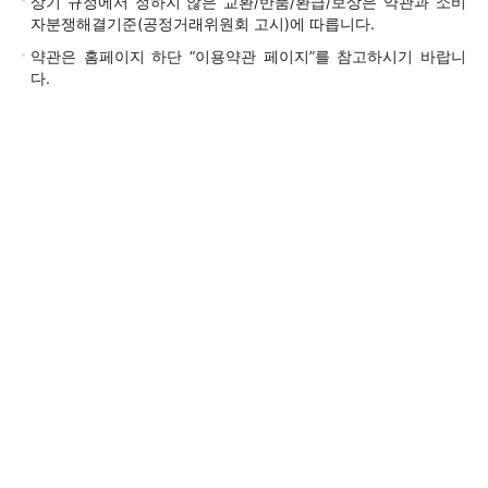
상기 규정에서 정하지 않은 교환/반품/환급/보상은 약관과 소비
자분쟁해결기준(공정거래위원회 고시)에 따릅니다.
약관은 홈페이지 하단 “이용약관 페이지”를 참고하시기 바랍니
다.