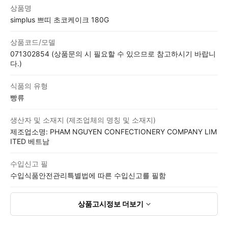
상품고시정보표
상품명
simplus 쁘띠 초코케이크 180G
상품코드/모델
071302854 (상품문의 시 필요할 수 있으므로 참고하시기 바랍니
다.)
식품의 유형
빵류
생산자 및 소재지 (제조업체의 명칭 및 소재지)
제조업소명: PHAM NGUYEN CONFECTIONERY COMPANY LIM
ITED 베트남
수입신고 필
수입식품안전관리특별법에 따른 수입신고를 필함
상품고시정보
더보기