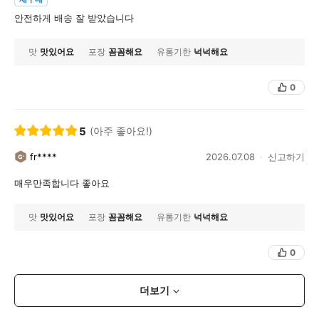
안전하게 배송 잘 받았습니다
맛
맛있어요
포장
꼼꼼해요
유통기한
넉넉해요
0
5
(아주 좋아요!)
fr****
2026.07.08
신고하기
매우만족합니다 좋아요
맛
맛있어요
포장
꼼꼼해요
유통기한
넉넉해요
0
더보기