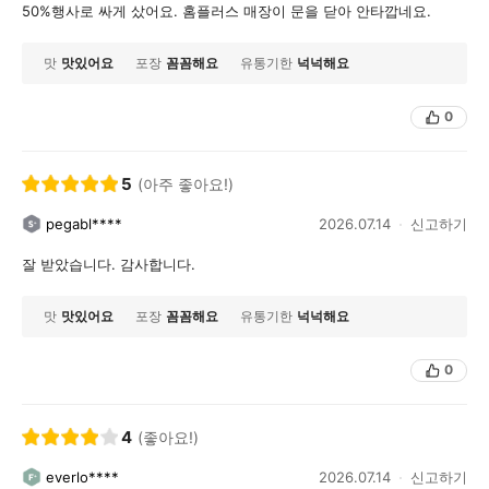
50%행사로 싸게 샀어요. 홈플러스 매장이 문을 닫아 안타깝네요.
맛
맛있어요
포장
꼼꼼해요
유통기한
넉넉해요
0
5
(아주 좋아요!)
pegabl****
2026.07.14
신고하기
잘 받았습니다. 감사합니다.
맛
맛있어요
포장
꼼꼼해요
유통기한
넉넉해요
0
4
(좋아요!)
everlo****
2026.07.14
신고하기