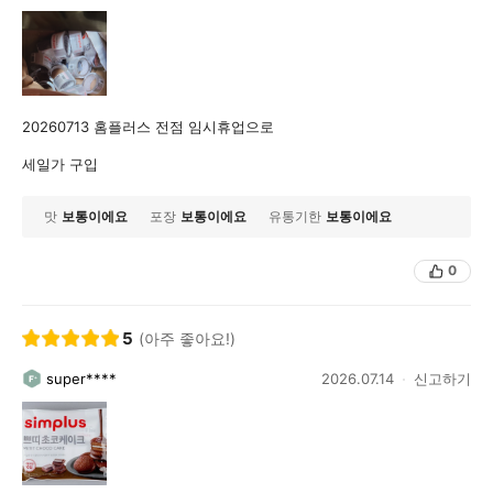
20260713 홈플러스 전점 임시휴업으로
세일가 구입
맛
보통이에요
포장
보통이에요
유통기한
보통이에요
0
5
(아주 좋아요!)
super****
2026.07.14
신고하기