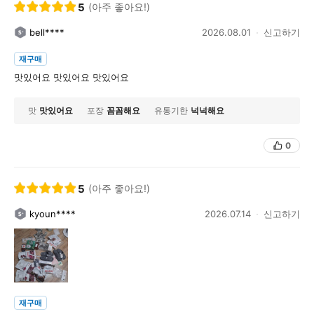
5
(아주 좋아요!)
bell****
2026.08.01
신고하기
재구매
맛있어요 맛있어요 맛있어요
맛
맛있어요
포장
꼼꼼해요
유통기한
넉넉해요
0
5
(아주 좋아요!)
kyoun****
2026.07.14
신고하기
재구매