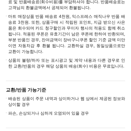
료 및 반품배송료(회수비용)를 부담하셔야 합니다. 반품배송료는
고객님의 환불금액에서 공제되어 환불됩니다.
마트 매장상품 반품 배송료 4천원, 익스프레스 매직나우 반품 배
송료 3천원. 또한, 상품구매 시 적립된 포인트, 지급 받으신 사은
품은 회수되며 카드 청구할인과 무이자 행사의 적용도 함께 취소
됩니다. 적용된 쿠폰은 유효기간이 남은 쿠폰에 한하여 반환되며,
부분 반품인 경우, 잔여금액이 장바구니쿠폰 할인 기준 금액 미만
이면 자동차감 후 환불 됩니다. 교환하실 경우, 동일상품으로만
교환이 가능합니다.
상품의 불량/하자 또는 표시광고 및 계약 내용과 다른 경우로 인
한 교환/반품의 경우 해당 상품의 배송(회수) 비용은 무료입니다.
교환/반품 가능기준
배송된 상품이 주문 내역과 상이하거나 웹 상에서 제공된 정보와
상이할 경우
파손, 손상되거나 심하게 오염되어 있을 경우