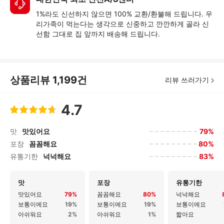
1%라도 신선하지 않으면 100% 교환/환불해 드립니다. 우
리가족이 먹는다는 생각으로 신중하고 깐깐하게 골라 신
선함 그대로 집 앞까지 배송해 드립니다.
상품리뷰
1,199
건
리뷰 쓰러가기
4.7
79%
맛
맛있어요
80%
포장
꼼꼼해요
83%
유통기한
넉넉해요
맛
포장
유통기한
맛있어요
79%
꼼꼼해요
80%
넉넉해요
보통이에요
19%
보통이에요
19%
보통이에요
아쉬워요
2%
아쉬워요
1%
짧아요