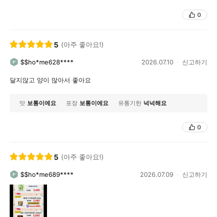
0
5
(아주 좋아요!)
$$ho*me628****
2026.07.10
신고하기
달지않고 양이 많아서 좋아요
맛
보통이에요
포장
보통이에요
유통기한
넉넉해요
0
5
(아주 좋아요!)
$$ho*me689****
2026.07.09
신고하기