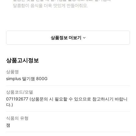
상품정보
더보기
상품고시정보
상품고시정보표
상품명
simplus 딸기잼 800G
상품코드/모델
071192677 (상품문의 시 필요할 수 있으므로 참고하시기 바랍니
다.)
식품의 유형
잼