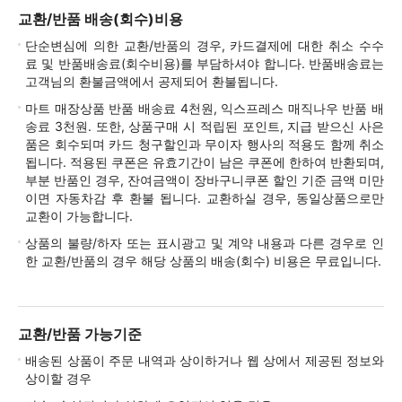
교환/반품 배송(회수)비용
단순변심에 의한 교환/반품의 경우, 카드결제에 대한 취소 수수
료 및 반품배송료(회수비용)를 부담하셔야 합니다. 반품배송료는
고객님의 환불금액에서 공제되어 환불됩니다.
마트 매장상품 반품 배송료 4천원, 익스프레스 매직나우 반품 배
송료 3천원. 또한, 상품구매 시 적립된 포인트, 지급 받으신 사은
품은 회수되며 카드 청구할인과 무이자 행사의 적용도 함께 취소
됩니다. 적용된 쿠폰은 유효기간이 남은 쿠폰에 한하여 반환되며,
부분 반품인 경우, 잔여금액이 장바구니쿠폰 할인 기준 금액 미만
이면 자동차감 후 환불 됩니다. 교환하실 경우, 동일상품으로만
교환이 가능합니다.
상품의 불량/하자 또는 표시광고 및 계약 내용과 다른 경우로 인
한 교환/반품의 경우 해당 상품의 배송(회수) 비용은 무료입니다.
교환/반품 가능기준
배송된 상품이 주문 내역과 상이하거나 웹 상에서 제공된 정보와
상이할 경우