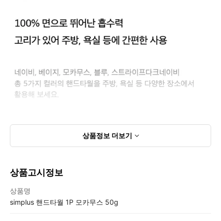
상품정보
더보기
상품고시정보
상품고시정보표
상품명
simplus 핸드타월 1P 모카무스 50g