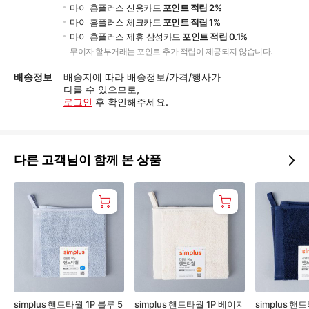
마이 홈플러스 신용카드
포인트 적립 2%
마이 홈플러스 체크카드
포인트 적립 1%
마이 홈플러스 제휴 삼성카드
포인트 적립 0.1%
무이자 할부거래는 포인트 추가 적립이 제공되지 않습니다.
배송정보
배송지에 따라 배송정보/가격/행사가
다를 수 있으므로,
로그인
후 확인해주세요.
다른 고객님이 함께 본 상품
simplus 핸드타월 1P 블루 5
simplus 핸드타월 1P 베이지
simplus 핸