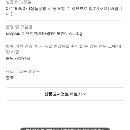
상품코드/모델
071183607 (상품문의 시 필요할 수 있으므로 참고하시기 바랍니
다.)
품명 및 모델명
simplus_간편한핸드타월1P_모카무스_50g
법에 의한 인증, 허가 등을 받았음을 확인할 수 있는 경우 그에 대
한 사항
해당사항없음
제조국 또는 원산지
중국
상품고시정보
더보기