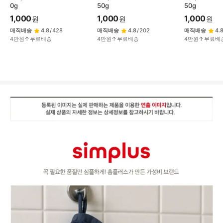
0g
50g
50g
1,000
1,000
1,000
원
원
원
매직배송
4.8
/
428
매직배송
4.8
/
202
매직배송
4.
4만원↑무료배송
4만원↑무료배송
4만원↑무료배
상
품
상
세