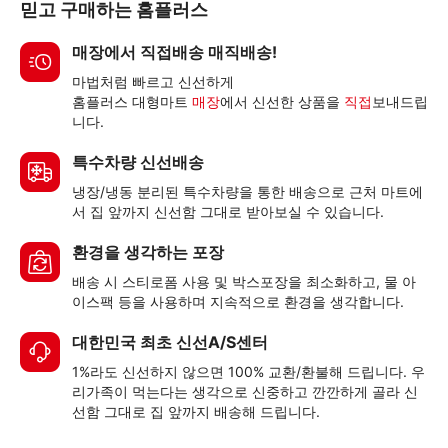
믿고 구매하는 홈플러스
매장에서 직접배송 매직배송!
마법처럼 빠르고 신선하게
홈플러스 대형마트
매장
에서 신선한 상품을
직접
보내드립
니다.
특수차량 신선배송
냉장/냉동 분리된 특수차량을 통한 배송으로 근처 마트에
서 집 앞까지 신선함 그대로 받아보실 수 있습니다.
환경을 생각하는 포장
배송 시 스티로폼 사용 및 박스포장을 최소화하고, 물 아
이스팩 등을 사용하며 지속적으로 환경을 생각합니다.
대한민국 최초 신선A/S센터
1%라도 신선하지 않으면 100% 교환/환불해 드립니다. 우
리가족이 먹는다는 생각으로 신중하고 깐깐하게 골라 신
선함 그대로 집 앞까지 배송해 드립니다.