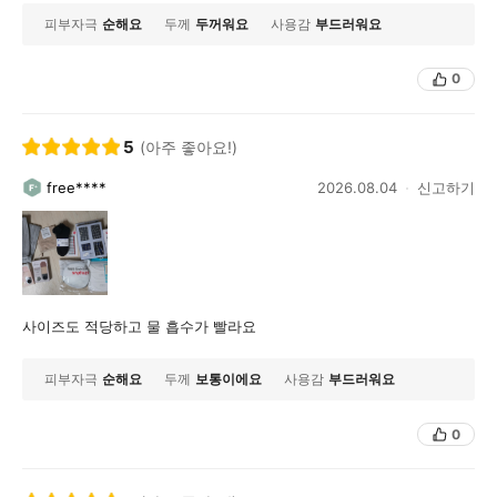
피부자극
순해요
두께
두꺼워요
사용감
부드러워요
0
5
(아주 좋아요!)
free****
2026.08.04
신고하기
사이즈도 적당하고 물 흡수가 빨라요
피부자극
순해요
두께
보통이에요
사용감
부드러워요
0