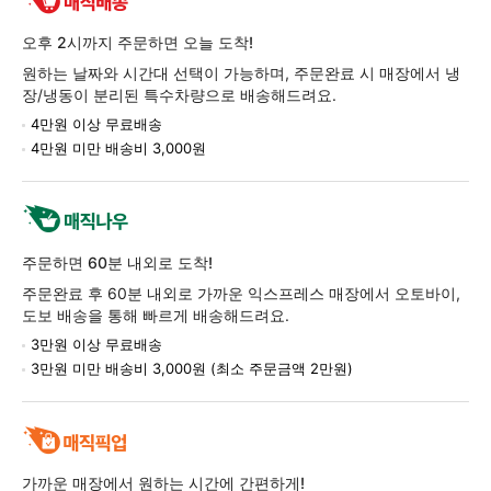
반
품
오후 2시까지 주문하면 오늘 도착!
정
원하는 날짜와 시간대 선택이 가능하며, 주문완료 시 매장에서 냉
보
장/냉동이 분리된 특수차량으로 배송해드려요.
4만원 이상 무료배송
4만원 미만 배송비 3,000원
주문하면 60분 내외로 도착!
주문완료 후 60분 내외로 가까운 익스프레스 매장에서 오토바이,
도보 배송을 통해 빠르게 배송해드려요.
3만원 이상 무료배송
3만원 미만 배송비 3,000원 (최소 주문금액 2만원)
가까운 매장에서 원하는 시간에 간편하게!