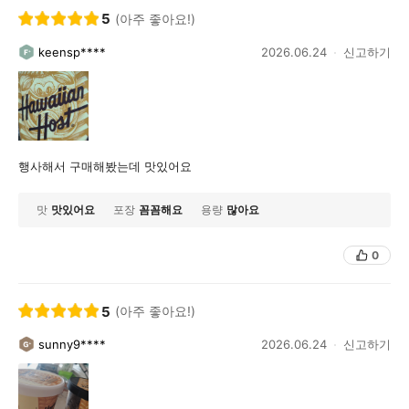
5
(아주 좋아요!)
keensp****
2026.06.24
신고하기
행사해서 구매해봤는데 맛있어요
맛
맛있어요
포장
꼼꼼해요
용량
많아요
0
5
(아주 좋아요!)
sunny9****
2026.06.24
신고하기