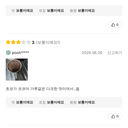
맛
보통이에요
포장
보통이에요
용량
보통이에요
0
3
(보통이에요!)
pooh****
2026.06.26
신고하기
초코가 코코아 가루같은 다크한 맛이여서..음
맛
보통이에요
포장
보통이에요
용량
보통이에요
0