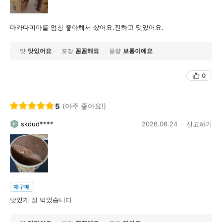
마카다미아를 엄청 좋아해서 샀어요.진하고 맛있어요.
맛
맛있어요
포장
꼼꼼해요
용량
보통이에요
0
5
(아주 좋아요!)
skdud****
2026.06.24
신고하기
재구매
맛있게 잘 먹었습니다