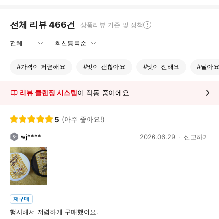
전체 리뷰
466
건
상품리뷰 기준 및 정책
#
가격이 저렴해요
#
맛이 괜찮아요
#
맛이 진해요
#
달아
리뷰 클렌징 시스템
이 작동 중이에요
5
(아주 좋아요!)
wj****
2026.06.29
신고하기
재구매
행사해서 저렴하게 구매했어요.