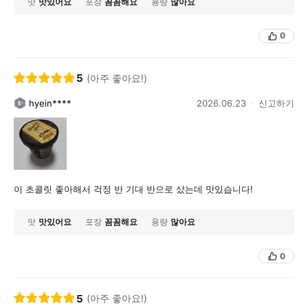
맛
맛있어요
포장
꼼꼼해요
용량
많아요
0
5
(아주 좋아요!)
hyein****
2026.06.23
신고하기
이 초콜릿 좋아해서 걱정 반 기대 반으로 샀는데 맛있습니다!
맛
맛있어요
포장
꼼꼼해요
용량
많아요
0
5
(아주 좋아요!)