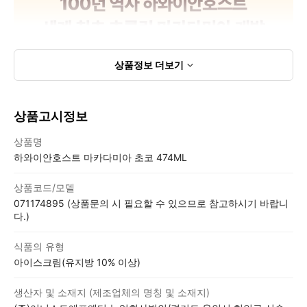
상품정보
더보기
상품고시정보
상품고시정보표
상품명
하와이안호스트 마카다미아 초코 474ML
상품코드/모델
071174895 (상품문의 시 필요할 수 있으므로 참고하시기 바랍니
다.)
식품의 유형
아이스크림(유지방 10% 이상)
생산자 및 소재지 (제조업체의 명칭 및 소재지)