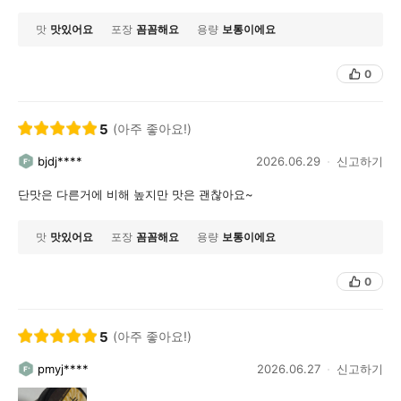
맛
맛있어요
포장
꼼꼼해요
용량
보통이에요
0
5
(아주 좋아요!)
bjdj****
2026.06.29
신고하기
단맛은 다른거에 비해 높지만 맛은 괜찮아요~
맛
맛있어요
포장
꼼꼼해요
용량
보통이에요
0
5
(아주 좋아요!)
pmyj****
2026.06.27
신고하기