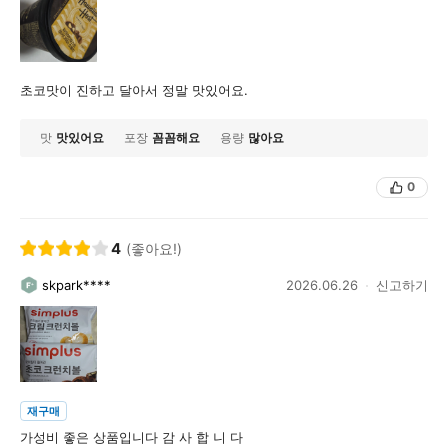
초코맛이 진하고 달아서 정말 맛있어요.
맛
맛있어요
포장
꼼꼼해요
용량
많아요
0
4
(좋아요!)
skpark****
2026.06.26
신고하기
재구매
가성비 좋은 상품입니다 감 사 합 니 다