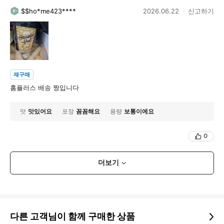
$$ho*me423****
2026.06.22
신고하기
재구매
홈플러스 배송 짱입니다
맛
맛있어요
포장
꼼꼼해요
용량
보통이에요
0
더보기
다른 고객님이 함께 구매한 상품