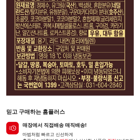
믿고 구매하는 홈플러스
매장에서 직접배송 매직배송!
마법처럼 빠르고 신선하게