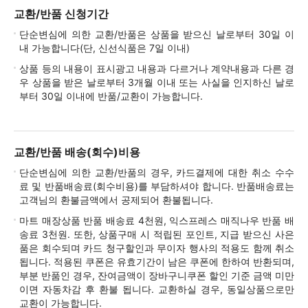
교환/반품 신청기간
단순변심에 의한 교환/반품은 상품을 받으신 날로부터 30일 이
내 가능합니다(단, 신선식품은 7일 이내)
상품 등의 내용이 표시광고 내용과 다르거나 계약내용과 다른 경
우 상품을 받은 날로부터 3개월 이내 또는 사실을 인지하신 날로
부터 30일 이내에 반품/교환이 가능합니다.
교환/반품 배송(회수)비용
단순변심에 의한 교환/반품의 경우, 카드결제에 대한 취소 수수
료 및 반품배송료(회수비용)를 부담하셔야 합니다. 반품배송료는
고객님의 환불금액에서 공제되어 환불됩니다.
마트 매장상품 반품 배송료 4천원, 익스프레스 매직나우 반품 배
송료 3천원. 또한, 상품구매 시 적립된 포인트, 지급 받으신 사은
품은 회수되며 카드 청구할인과 무이자 행사의 적용도 함께 취소
됩니다. 적용된 쿠폰은 유효기간이 남은 쿠폰에 한하여 반환되며,
부분 반품인 경우, 잔여금액이 장바구니쿠폰 할인 기준 금액 미만
이면 자동차감 후 환불 됩니다. 교환하실 경우, 동일상품으로만
교환이 가능합니다.