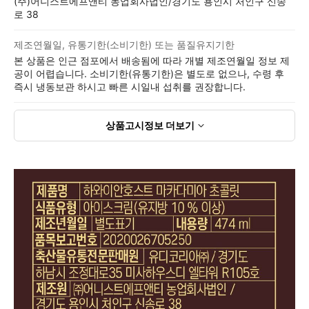
(주)어니스트에프앤티 농업회사법인/경기도 용인시 처인구 신송
로 38
제조연월일, 유통기한(소비기한) 또는 품질유지기한
본 상품은 인근 점포에서 배송됨에 따라 개별 제조연월일 정보 제
공이 어렵습니다. 소비기한(유통기한)은 별도로 없으나, 수령 후
즉시 냉동보관 하시고 빠른 시일내 섭취를 권장합니다.
상품고시정보
더보기