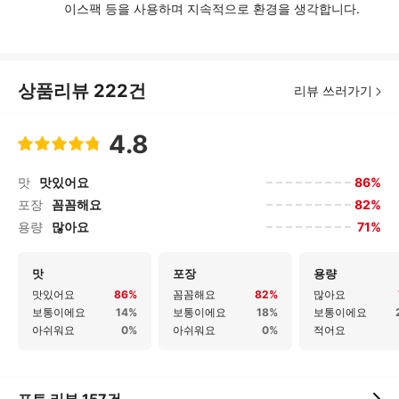
이스팩 등을 사용하며 지속적으로 환경을 생각합니다.
상품리뷰
222
건
리뷰 쓰러가기
4.8
86%
맛
맛있어요
82%
포장
꼼꼼해요
71%
용량
많아요
맛
포장
용량
맛있어요
86%
꼼꼼해요
82%
많아요
보통이에요
14%
보통이에요
18%
보통이에요
아쉬워요
0%
아쉬워요
0%
적어요