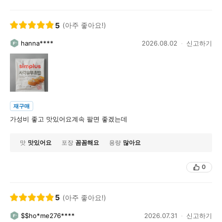
5
(아주 좋아요!)
hanna****
2026.08.02
신고하기
재구매
가성비 좋고 맛있어요계속 팔면 좋겠는데
맛
맛있어요
포장
꼼꼼해요
용량
많아요
0
5
(아주 좋아요!)
$$ho*me276****
2026.07.31
신고하기