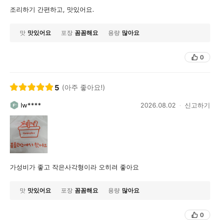
조리하기 간편하고, 맛있어요.
맛
맛있어요
포장
꼼꼼해요
용량
많아요
0
5
(아주 좋아요!)
lw****
2026.08.02
신고하기
가성비가 좋고 작은사각형이라 오히려 좋아요
맛
맛있어요
포장
꼼꼼해요
용량
많아요
0