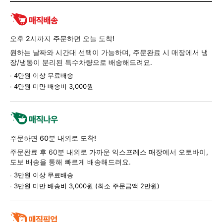
교
환/
반
품
오후 2시까지 주문하면 오늘 도착!
정
원하는 날짜와 시간대 선택이 가능하며, 주문완료 시 매장에서 냉
보
장/냉동이 분리된 특수차량으로 배송해드려요.
4만원 이상 무료배송
4만원 미만 배송비 3,000원
주문하면 60분 내외로 도착!
주문완료 후 60분 내외로 가까운 익스프레스 매장에서 오토바이,
도보 배송을 통해 빠르게 배송해드려요.
3만원 이상 무료배송
3만원 미만 배송비 3,000원 (최소 주문금액 2만원)