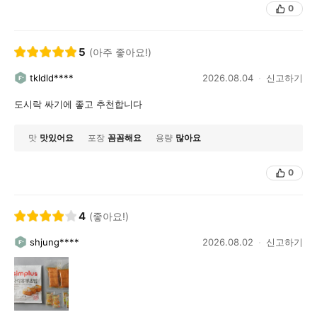
0
5
(아주 좋아요!)
tkldld****
2026.08.04
신고하기
도시락 싸기에 좋고 추천합니다
맛
맛있어요
포장
꼼꼼해요
용량
많아요
0
4
(좋아요!)
shjung****
2026.08.02
신고하기