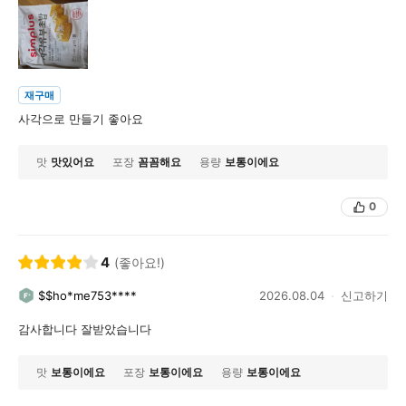
재구매
사각으로 만들기 좋아요
맛
맛있어요
포장
꼼꼼해요
용량
보통이에요
0
4
(좋아요!)
$$ho*me753****
2026.08.04
신고하기
감사합니다 잘받았습니다
맛
보통이에요
포장
보통이에요
용량
보통이에요