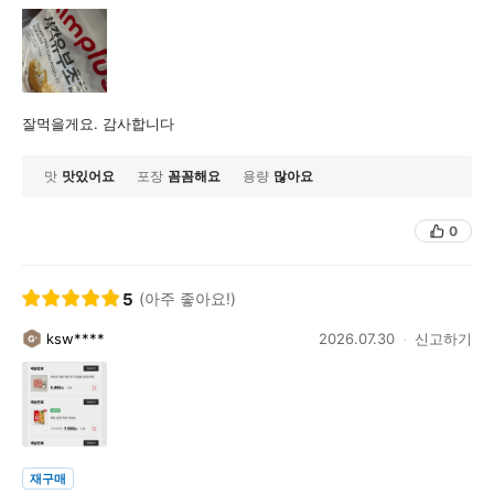
잘먹을게요. 감사합니다
맛
맛있어요
포장
꼼꼼해요
용량
많아요
0
5
(아주 좋아요!)
ksw****
2026.07.30
신고하기
재구매