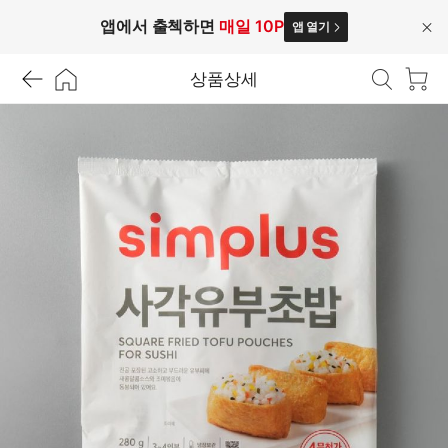
앱에서 출첵하면
매일 10P
앱 열기
닫
기
상품상세