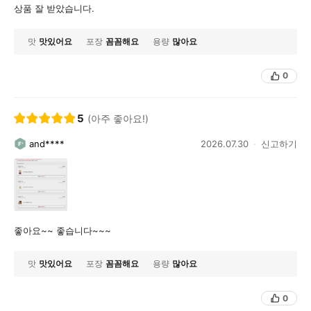
상품 잘 받았습니다.
맛
맛있어요
포장
꼼꼼해요
용량
많아요
0
5
(아주 좋아요!)
and****
2026.07.30
신고하기
좋아요~~ 좋습니다~~~
맛
맛있어요
포장
꼼꼼해요
용량
많아요
0