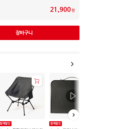
21,900
원
장바구니
함께할인
함께할인
함께할인