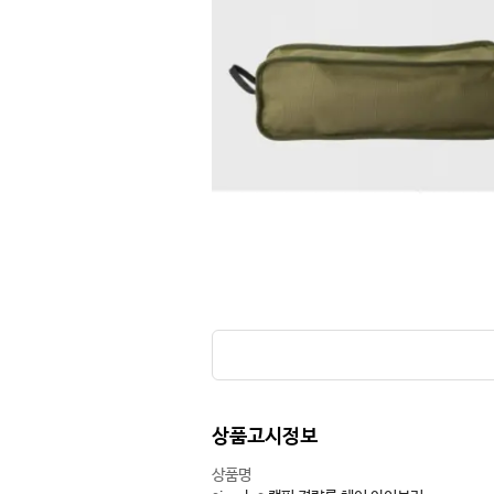
상품고시정보
상품명