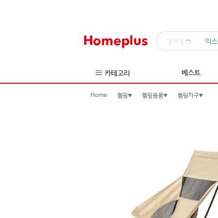
매직배송
익스
베스트
카테고리
Home
캠핑
캠핑용품
캠핑가구