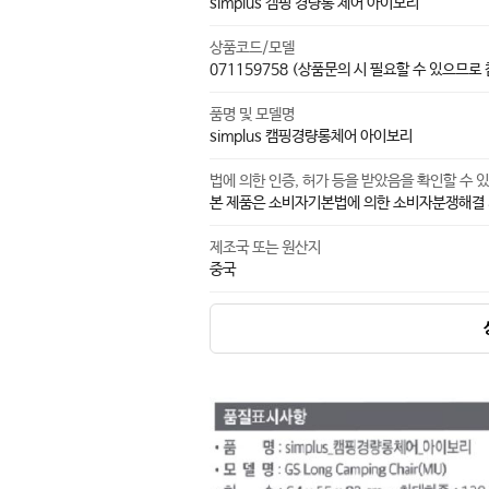
simplus 캠핑 경량롱 체어 아이보리
상품코드/모델
071159758 (상품문의 시 필요할 수 있으므로
품명 및 모델명
simplus 캠핑경량롱체어 아이보리
법에 의한 인증, 허가 등을 받았음을 확인할 수 
본 제품은 소비자기본법에 의한 소비자분쟁해결 기
제조국 또는 원산지
중국