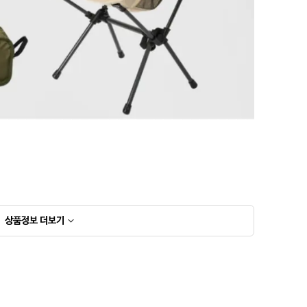
상품정보
더보기
상품고시정보표