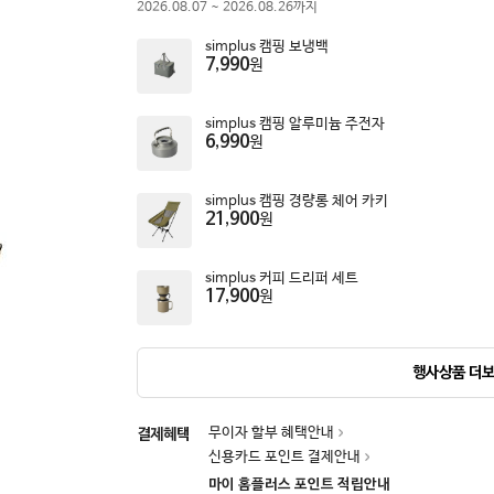
2026.08.07
~
2026.08.26
까지
simplus 캠핑 보냉백
7,990
원
simplus 캠핑 알루미늄 주전자
6,990
원
simplus 캠핑 경량롱 체어 카키
21,900
원
simplus 커피 드리퍼 세트
17,900
원
행사상품 더
무이자 할부 혜택안내
결제혜택
신용카드 포인트 결제안내
마이 홈플러스 포인트 적립안내