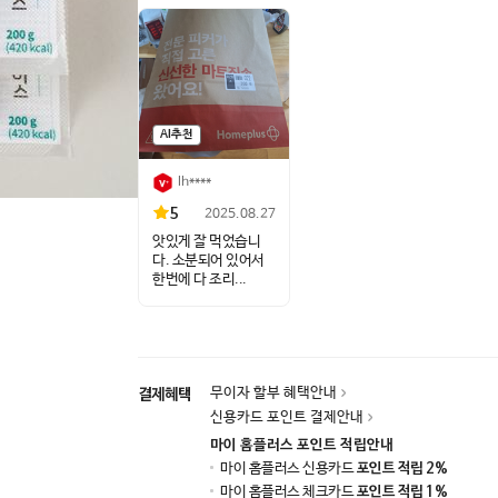
AI추천
lh****
5
2025.08.27
앗있게 잘 먹었습니
다. 소분되어 있어서
한번에 다 조리...
무이자 할부 혜택안내
결제혜택
신용카드 포인트 결제안내
마이 홈플러스 포인트 적립안내
마이 홈플러스 신용카드
포인트 적립 2%
마이 홈플러스 체크카드
포인트 적립 1%