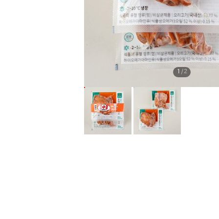
1
/
2