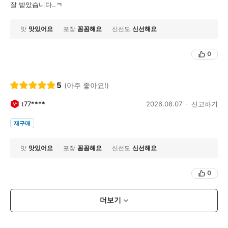
잘 받았습니다..ㅋ
맛
맛있어요
포장
꼼꼼해요
신선도
신선해요
0
5
(아주 좋아요!)
t77****
2026.08.07
신고하기
재구매
맛
맛있어요
포장
꼼꼼해요
신선도
신선해요
0
더보기