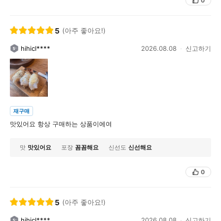
0
5
(아주 좋아요!)
hihicl****
2026.08.08
신고하기
재구매
맛있어요 항상 구매하는 상품이에여
맛
맛있어요
포장
꼼꼼해요
신선도
신선해요
0
5
(아주 좋아요!)
hihicl****
2026.08.08
신고하기