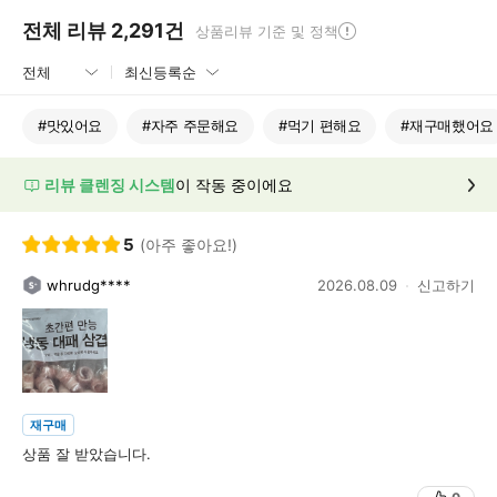
전체 리뷰
2,291
건
상품리뷰 기준 및 정책
#
맛있어요
#
자주 주문해요
#
먹기 편해요
#
재구매했어요
리뷰 클렌징 시스템
이 작동 중이에요
5
(아주 좋아요!)
whrudg****
2026.08.09
신고하기
재구매
상품 잘 받았습니다.