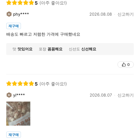
5
(아주 좋아요!)
phy****
2026.08.08
신고하기
재구매
배송도 빠르고 저렴한 가격에 구매했네요
맛
맛있어요
포장
꼼꼼해요
신선도
신선해요
0
5
(아주 좋아요!)
yi****
2026.08.07
신고하기
재구매