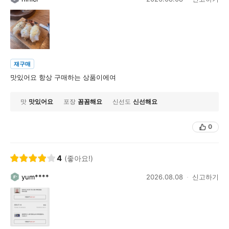
재구매
맛있어요 항상 구매하는 상품이에여
맛
맛있어요
포장
꼼꼼해요
신선도
신선해요
0
4
(좋아요!)
yum****
2026.08.08
신고하기