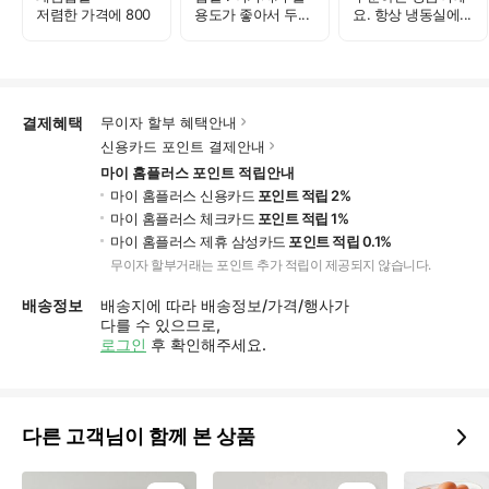
저렴한 가격에 800
용도가 좋아서 두...
요. 항상 냉동실에...
그램 ...
결제혜택
무이자 할부 혜택안내
신용카드 포인트 결제안내
마이 홈플러스 포인트 적립안내
마이 홈플러스 신용카드
포인트 적립 2%
마이 홈플러스 체크카드
포인트 적립 1%
마이 홈플러스 제휴 삼성카드
포인트 적립 0.1%
무이자 할부거래는 포인트 추가 적립이 제공되지 않습니다.
배송정보
배송지에 따라 배송정보/가격/행사가
다를 수 있으므로,
로그인
후 확인해주세요.
다른 고객님이 함께 본 상품