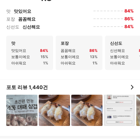
84%
맛
맛있어요
86%
포장
꼼꼼해요
84%
신선도
신선해요
맛
포장
신선도
맛있어요
84%
꼼꼼해요
86%
신선해요
보통이에요
15%
보통이에요
13%
보통이에요
아쉬워요
1%
아쉬워요
1%
아쉬워요
포토 리뷰
1,440
건