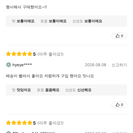
행사해서 구매했어요~!!
맛
보통이에요
포장
보통이에요
신선도
보통이에요
0
5
(아주 좋아요!)
hyeye****
2026.08.08
신고하기
배송이 빨라서 좋아요 저렴하게 구입 했어요 맛나요
맛
맛있어요
포장
꼼꼼해요
신선도
신선해요
0
5
(아주 좋아요!)