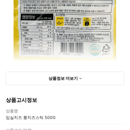
상품정보
더보기
상품고시정보
상품고시정보표
상품명
임실치즈 롱치즈스틱 500G