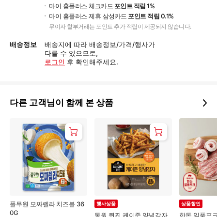
마이 홈플러스 체크카드
포인트 적립 1%
마이 홈플러스 제휴 삼성카드
포인트 적립 0.1%
무이자 할부거래는 포인트 추가 적립이 제공되지 않습니다.
배송정보
배송지에 따라 배송정보/가격/행사가
다를 수 있으므로,
로그인
후 확인해주세요.
다른 고객님이 함께 본 상품
풀무원 모짜렐라 치즈볼 36
행사상품
상품할인
0G
동원 퀴진 케이준 양념감자
한돈 일품포크