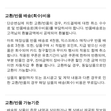
교환/반품 배송(회수)비용
단순변심에 의한 교환/반품의 경우, 카드결제에 대한 취소 수수
료 및 반품배송료(회수비용)를 부담하셔야 합니다. 반품배송료는
고객님의 환불금액에서 공제되어 환불됩니다.
마트 매장상품 반품 배송료 4천원, 익스프레스 매직나우 반품 배
송료 3천원. 또한, 상품구매 시 적립된 포인트, 지급 받으신 사은
품은 회수되며 카드 청구할인과 무이자 행사의 적용도 함께 취소
됩니다. 적용된 쿠폰은 유효기간이 남은 쿠폰에 한하여 반환되며,
부분 반품인 경우, 잔여금액이 장바구니쿠폰 할인 기준 금액 미만
이면 자동차감 후 환불 됩니다. 교환하실 경우, 동일상품으로만
교환이 가능합니다.
상품의 불량/하자 또는 표시광고 및 계약 내용과 다른 경우로 인
한 교환/반품의 경우 해당 상품의 배송(회수) 비용은 무료입니다.
교환/반품 가능기준
배송된 상품이 주문 내역과 상이하거나 웹 상에서 제공된 정보와