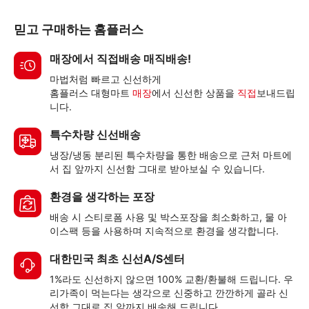
믿고 구매하는 홈플러스
매장에서 직접배송 매직배송!
마법처럼 빠르고 신선하게
홈플러스 대형마트
매장
에서 신선한 상품을
직접
보내드립
니다.
특수차량 신선배송
냉장/냉동 분리된 특수차량을 통한 배송으로 근처 마트에
서 집 앞까지 신선함 그대로 받아보실 수 있습니다.
환경을 생각하는 포장
배송 시 스티로폼 사용 및 박스포장을 최소화하고, 물 아
이스팩 등을 사용하며 지속적으로 환경을 생각합니다.
대한민국 최초 신선A/S센터
1%라도 신선하지 않으면 100% 교환/환불해 드립니다. 우
리가족이 먹는다는 생각으로 신중하고 깐깐하게 골라 신
선함 그대로 집 앞까지 배송해 드립니다.