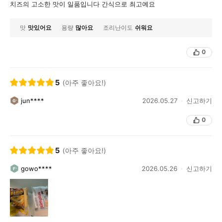
치즈의 고소한 맛이 일품입니다 간식으로 최고예요
맛
맛있어요
용량
많아요
조리난이도
쉬워요
0
5
(아주 좋아요!)
jun****
2026.05.27
신고하기
0
5
(아주 좋아요!)
gowo****
2026.05.26
신고하기