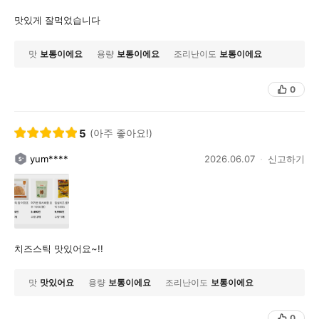
맛있게 잘먹었습니다
맛
보통이에요
용량
보통이에요
조리난이도
보통이에요
0
5
(아주 좋아요!)
yum****
2026.06.07
신고하기
치즈스틱 맛있어요~!!
맛
맛있어요
용량
보통이에요
조리난이도
보통이에요
0