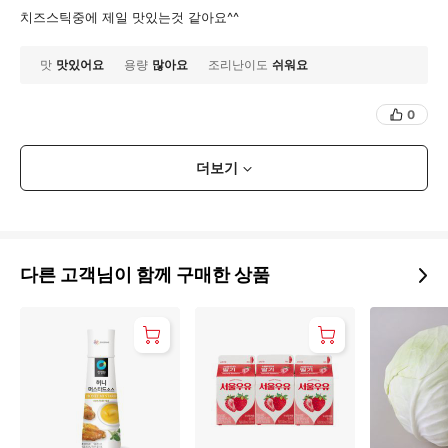
치즈스틱중에 제일 맛있는것 같아요^^
맛
맛있어요
용량
많아요
조리난이도
쉬워요
0
더보기
다른 고객님이 함께 구매한 상품