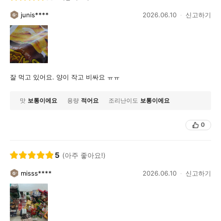
junis****
2026.06.10
신고하기
잘 먹고 있어요. 양이 작고 비싸요 ㅠㅠ
맛
보통이에요
용량
적어요
조리난이도
보통이에요
0
5
(아주 좋아요!)
misss****
2026.06.10
신고하기