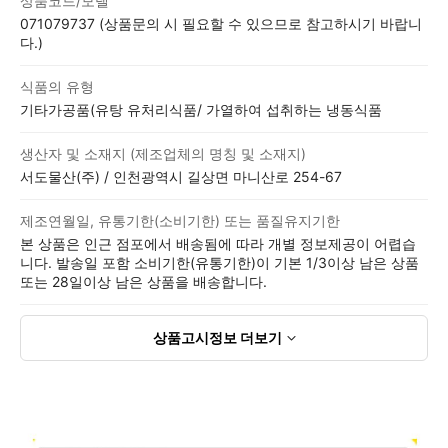
상품코드/모델
071079737 (상품문의 시 필요할 수 있으므로 참고하시기 바랍니
다.)
식품의 유형
기타가공품(유탕 유처리식품/ 가열하여 섭취하는 냉동식품
생산자 및 소재지 (제조업체의 명칭 및 소재지)
서도물산(주) / 인천광역시 길상면 마니산로 254-67
제조연월일, 유통기한(소비기한) 또는 품질유지기한
본 상품은 인근 점포에서 배송됨에 따라 개별 정보제공이 어렵습
니다. 발송일 포함 소비기한(유통기한)이 기본 1/3이상 남은 상품
또는 28일이상 남은 상품을 배송합니다.
상품고시정보
더보기