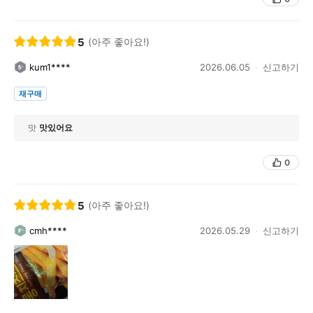
5
(아주 좋아요!)
kum1****
2026.06.05
신고하기
재구매
맛
맛있어요
0
5
(아주 좋아요!)
cmh****
2026.05.29
신고하기