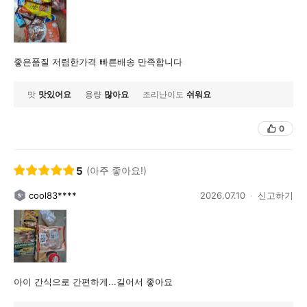
좋은품질 저렴한가격 빠른배송 만족합니다
맛
맛있어요
용량
많아요
조리난이도
쉬워요
0
5
(아주 좋아요!)
cool83****
2026.07.10
신고하기
아이 간식으로 간편하게...길어서 좋아요