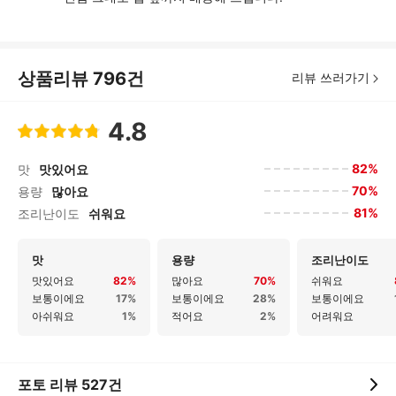
상품리뷰
796
건
리뷰 쓰러가기
4.8
82%
맛
맛있어요
70%
용량
많아요
81%
조리난이도
쉬워요
맛
용량
조리난이도
맛있어요
82%
많아요
70%
쉬워요
보통이에요
17%
보통이에요
28%
보통이에요
아쉬워요
1%
적어요
2%
어려워요
포토 리뷰
527
건