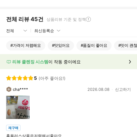
전체 리뷰
45
건
상품리뷰 기준 및 정책
#
가격이 저렴해요
#
맛있어요
#
품질이 좋아요
#
맛이 괜
리뷰 클렌징 시스템
이 작동 중이에요
5
(아주 좋아요!)
cha****
2026.08.08
신고하기
재구매
홈플러스상품은저렴해서좋아요