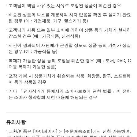
고객님이 책임 사유 있는 사유로 포장된 상품이 훼손된 경우
배송된 상품의 박스를 개봉하여 하자 없음을 확인 후 설치가 완료
된 경우 (예 : 가전제품, 가구, 헬스기기 등)
고객님의 사용 또는 일부 소비에 의하여 상품 등의 가치가 현저히
감소한 경우 (예 : 가공식품, 신선식품)
시간이 경과되어 재판매가 곤란할 정도로 상품 등의 가치가 상실
된 경우 (예 : 가공식품 등)
복제가 가능한 상품 등의 포장을 훼손한 경우 (예 : 도서, DVD, C
D 등 복제가 가능한 상품)
포장 개봉 시 상품가치가 훼손되는 식품, 화장품, 완구, 소프트웨
어 등의 상품일 경우
기타 「전자상거래 등에서의 소비자보호에 관한 법률」이 정하
는 소비자 청약철회 제한 내용에 해당되는 경우
유의사항
교환/반품은 [마이페이지] > [주문배송조회]에서 신청 가능하며,