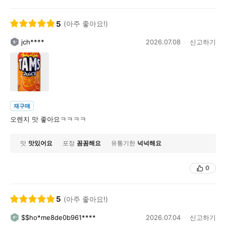
5
(아주 좋아요!)
jch****
2026.07.08
신고하기
재구매
오렌지 맛 좋아요ㅋㅋㅋㅋ
맛
맛있어요
포장
꼼꼼해요
유통기한
넉넉해요
0
5
(아주 좋아요!)
$$ho*me8de0b961****
2026.07.04
신고하기