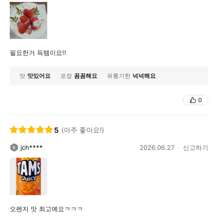
필요한거 득템이요!!
맛
맛있어요
포장
꼼꼼해요
유통기한
넉넉해요
0
5
(아주 좋아요!)
jch****
2026.06.27
신고하기
오렌지 맛 최고예요ㅋㅋㅋ