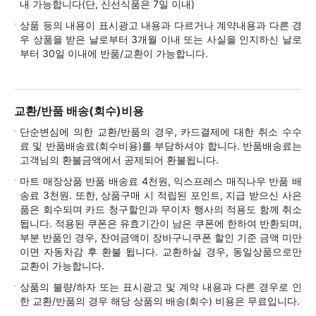
내 가능합니다(단, 신선식품은 7일 이내)
상품 등의 내용이 표시광고 내용과 다르거나 계약내용과 다른 경
우 상품을 받은 날로부터 3개월 이내 또는 사실을 인지하신 날로
부터 30일 이내에 반품/교환이 가능합니다.
교환/반품 배송(회수)비용
단순변심에 의한 교환/반품의 경우, 카드결제에 대한 취소 수수
료 및 반품배송료(회수비용)를 부담하셔야 합니다. 반품배송료는
고객님의 환불금액에서 공제되어 환불됩니다.
마트 매장상품 반품 배송료 4천원, 익스프레스 매직나우 반품 배
송료 3천원. 또한, 상품구매 시 적립된 포인트, 지급 받으신 사은
품은 회수되며 카드 청구할인과 무이자 행사의 적용도 함께 취소
됩니다. 적용된 쿠폰은 유효기간이 남은 쿠폰에 한하여 반환되며,
부분 반품인 경우, 잔여금액이 장바구니쿠폰 할인 기준 금액 미만
이면 자동차감 후 환불 됩니다. 교환하실 경우, 동일상품으로만
교환이 가능합니다.
상품의 불량/하자 또는 표시광고 및 계약 내용과 다른 경우로 인
한 교환/반품의 경우 해당 상품의 배송(회수) 비용은 무료입니다.