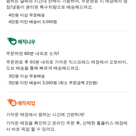
원하는 날짜와 시간대 선택이 가능하며, 주문완료 시 매장에서 냉
보
장/냉동이 분리된 특수차량으로 배송해드려요.
4만원 이상 무료배송
4만원 미만 배송비 3,000원
주문하면 60분 내외로 도착!
주문완료 후 60분 내외로 가까운 익스프레스 매장에서 오토바이,
도보 배송을 통해 빠르게 배송해드려요.
3만원 이상 무료배송
3만원 미만 배송비 3,000원 (최소 주문금액 2만원)
가까운 매장에서 원하는 시간에 간편하게!
가까운 매장을 확인하고 온라인 주문 후, 선택한 홈플러스 매장에
서 바로 픽업 할 수 있어요.