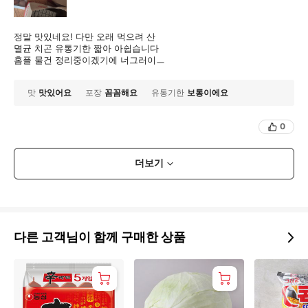
정말 맛있네요! 다만 오래 먹으려 산
멸균 치곤 유통기한 짧아 아쉽습니다
홈플 물건 정리중이겠기에 너그러이ㅡ
맛
맛있어요
포장
꼼꼼해요
유통기한
보통이에요
0
더보기
다른 고객님이 함께 구매한 상품