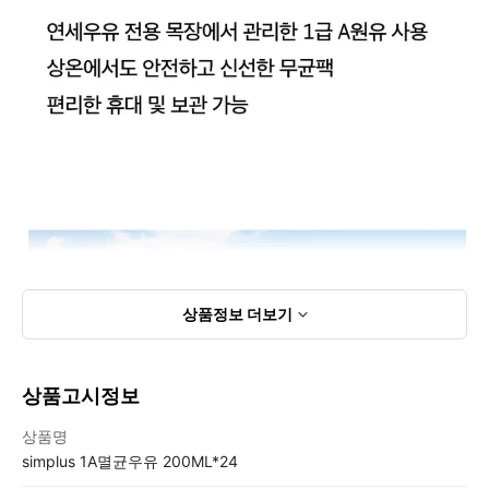
상품정보
더보기
상품고시정보
상품고시정보표
상품명
simplus 1A멸균우유 200ML*24