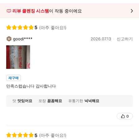
리뷰 클렌징 시스템
이 작동 중이에요
5
(아주 좋아요!)
goodi****
2026.07.13
신고하기
재구매
만족스럽습니다 감사합니다
맛
맛있어요
포장
꼼꼼해요
유통기한
넉넉해요
0
5
(아주 좋아요!)