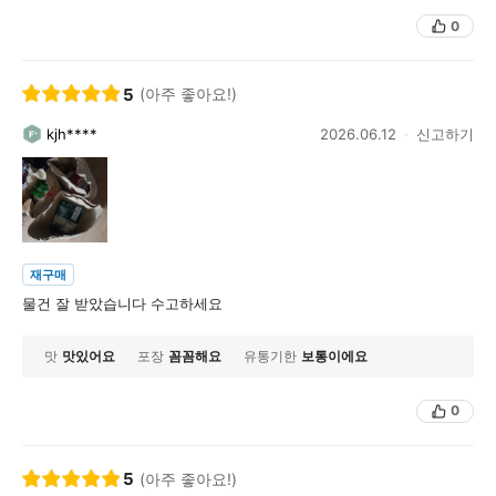
0
5
(아주 좋아요!)
kjh****
2026.06.12
신고하기
재구매
물건 잘 받았습니다 수고하세요
맛
맛있어요
포장
꼼꼼해요
유통기한
보통이에요
0
5
(아주 좋아요!)