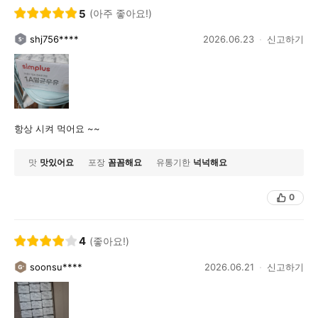
5
(아주 좋아요!)
shj756****
2026.06.23
신고하기
항상 시켜 먹어요 ~~
맛
맛있어요
포장
꼼꼼해요
유통기한
넉넉해요
0
4
(좋아요!)
soonsu****
2026.06.21
신고하기