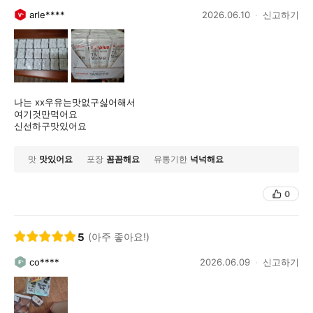
arle****
2026.06.10
신고하기
나는 xx우유는맛없구싫어해서
여기것만먹어요
신선하구맛있어요
맛
맛있어요
포장
꼼꼼해요
유통기한
넉넉해요
0
5
(아주 좋아요!)
co****
2026.06.09
신고하기