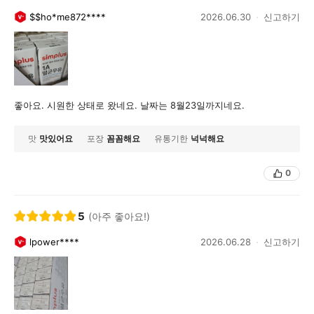
$$ho*me872****
2026.06.30
신고하기
좋아요. 시원한 상태로 왔네요. 날짜는 8월23일까지네요.
맛
맛있어요
포장
꼼꼼해요
유통기한
넉넉해요
0
5
(아주 좋아요!)
lpower****
2026.06.28
신고하기