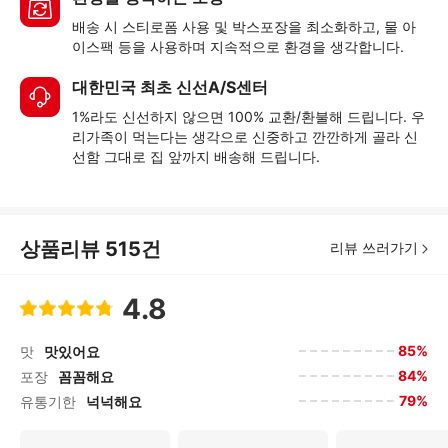
배송 시 스티로폼 사용 및 박스포장을 최소화하고, 물 아
이스팩 등을 사용하며 지속적으로 환경을 생각합니다.
대한민국 최초 신선A/S센터
1%라도 신선하지 않으면 100% 교환/환불해 드립니다. 우
리가족이 먹는다는 생각으로 신중하고 깐깐하게 골라 신
선함 그대로 집 앞까지 배송해 드립니다.
상품리뷰
515
건
리뷰 쓰러가기
4.8
85%
맛
맛있어요
84%
포장
꼼꼼해요
79%
유통기한
넉넉해요