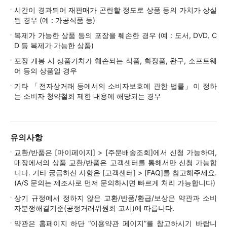
시간이 경과되어 재판매가 곤란할 정도로 상품 등의 가치가 상실
된 경우 (예 : 가공식품 등)
복제가 가능한 상품 등의 포장을 훼손한 경우 (예 : 도서, DVD, C
D 등 복제가 가능한 상품)
포장 개봉 시 상품가치가 훼손되는 식품, 화장품, 완구, 소프트웨
어 등의 상품일 경우
기타 「전자상거래 등에서의 소비자보호에 관한 법률」이 정하
는 소비자 청약철회 제한 내용에 해당되는 경우
유의사항
교환/반품은 [마이페이지] > [주문배송조회]에서 신청 가능하며,
매장에서의 상품 교환/반품은 고객센터를 통해서만 신청 가능합
니다. 기타 궁금하신 사항은 [고객센터] > [FAQ]를 참고해주세요.
(A/S 문의는 제조사로 먼저 문의하시면 빠르게 처리 가능합니다)
상기 규정에서 정하지 않은 교환/반품/환급/보상은 약관과 소비
자분쟁해결기준(공정거래위원회 고시)에 따릅니다.
약관은 홈페이지 하단 “이용약관 페이지”를 참고하시기 바랍니