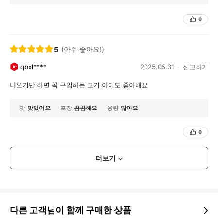
0
5
(아주 좋아요!)
qbxl****
2025.05.31
신고하기
나오기만 하면 꼭 구입하믄 고기 아이도 좋아해요
맛
맛있어요
포장
꼼꼼해요
용량
많아요
0
더보기
다른 고객님이 함께 구매한 상품