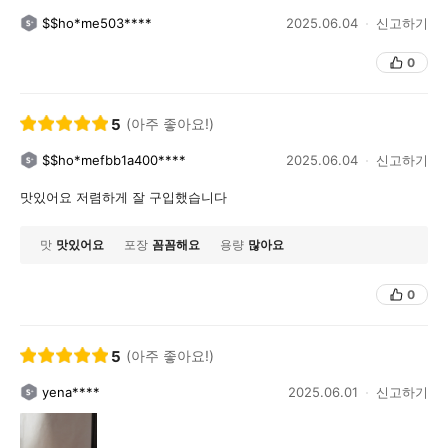
$$ho*me503****
2025.06.04
신고하기
0
5
(아주 좋아요!)
$$ho*mefbb1a400****
2025.06.04
신고하기
맛있어요 저렴하게 잘 구입했습니다
맛
맛있어요
포장
꼼꼼해요
용량
많아요
0
5
(아주 좋아요!)
yena****
2025.06.01
신고하기