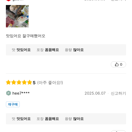
맛있어요 잘구매했어오
맛
맛있어요
포장
꼼꼼해요
용량
많아요
0
5
(아주 좋아요!)
hee7****
2025.06.07
신고하기
재구매
맛
맛있어요
포장
꼼꼼해요
용량
많아요