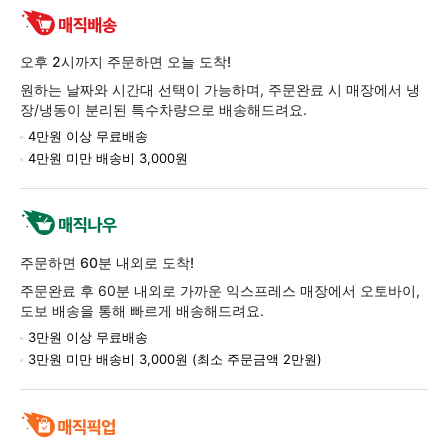
환/
반
품
오후 2시까지 주문하면 오늘 도착!
정
원하는 날짜와 시간대 선택이 가능하며, 주문완료 시 매장에서 냉
보
장/냉동이 분리된 특수차량으로 배송해드려요.
4만원 이상 무료배송
4만원 미만 배송비 3,000원
주문하면 60분 내외로 도착!
주문완료 후 60분 내외로 가까운 익스프레스 매장에서 오토바이,
도보 배송을 통해 빠르게 배송해드려요.
3만원 이상 무료배송
3만원 미만 배송비 3,000원 (최소 주문금액 2만원)