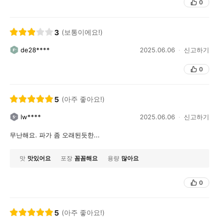
0
3
(보통이에요!)
de28****
2025.06.06
신고하기
0
5
(아주 좋아요!)
lw****
2025.06.06
신고하기
무난해요. 파가 좀 오래된듯한...
맛
맛있어요
포장
꼼꼼해요
용량
많아요
0
5
(아주 좋아요!)