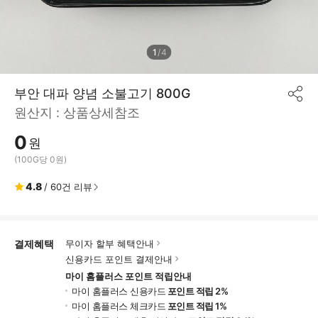
1
/
4
부안 대파 양념 소불고기 800G
공
원산지 :
상품상세참조
유
하
0
기
원
(100G당 0원)
4.8
/
60
건 리뷰
결제혜택
무이자 할부 혜택안내
신용카드 포인트 결제안내
마이 홈플러스 포인트 적립안내
마이 홈플러스 신용카드
포인트 적립 2%
마이 홈플러스 체크카드
포인트 적립 1%