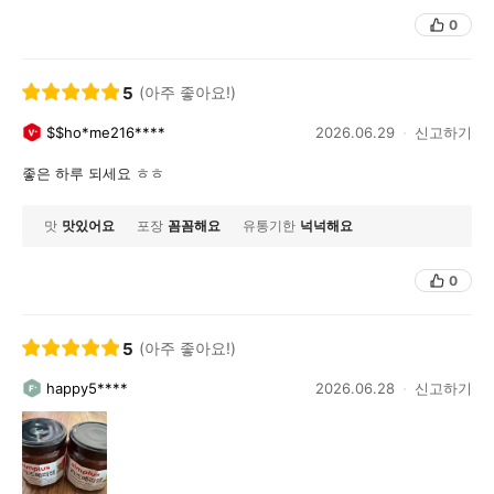
0
5
(아주 좋아요!)
$$ho*me216****
2026.06.29
신고하기
좋은 하루 되세요 ㅎㅎ
맛
맛있어요
포장
꼼꼼해요
유통기한
넉넉해요
0
5
(아주 좋아요!)
happy5****
2026.06.28
신고하기