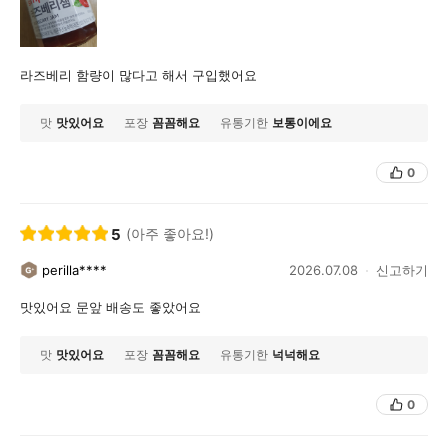
라즈베리 함량이 많다고 해서 구입했어요
맛
맛있어요
포장
꼼꼼해요
유통기한
보통이에요
0
5
(아주 좋아요!)
perilla****
2026.07.08
신고하기
맛있어요 문앞 배송도 좋았어요
맛
맛있어요
포장
꼼꼼해요
유통기한
넉넉해요
0