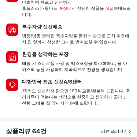
마법처럼 빠르고 신선하게
홈플러스 대형마트
매장
에서 신선한 상품을
직접
보내드립
니다.
특수차량 신선배송
냉장/냉동 분리된 특수차량을 통한 배송으로 근처 마트에
서 집 앞까지 신선함 그대로 받아보실 수 있습니다.
환경을 생각하는 포장
배송 시 스티로폼 사용 및 박스포장을 최소화하고, 물 아
이스팩 등을 사용하며 지속적으로 환경을 생각합니다.
대한민국 최초 신선A/S센터
1%라도 신선하지 않으면 100% 교환/환불해 드립니다. 우
리가족이 먹는다는 생각으로 신중하고 깐깐하게 골라 신
선함 그대로 집 앞까지 배송해 드립니다.
상품리뷰
64
건
리뷰 쓰러가기