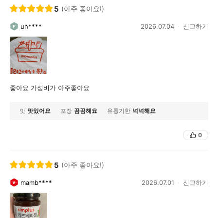
5
(아주 좋아요!)
uh****
2026.07.04
신고하기
좋아요 가성비가 아주좋아요
맛
맛있어요
포장
꼼꼼해요
유통기한
넉넉해요
0
5
(아주 좋아요!)
mamb****
2026.07.01
신고하기