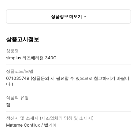
상품정보
더보기
상품고시정보
상품고시정보표
상품명
simplus 라즈베리잼 340G
상품코드/모델
071035749 (상품문의 시 필요할 수 있으므로 참고하시기 바랍니
다.)
식품의 유형
잼
생산자 및 소재지 (제조업체의 명칭 및 소재지)
Materne Confilux / 벨기에