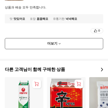
상품과 배송 모두 만족합니다.
맛
맛있어요
포장
꼼꼼해요
유통기한
넉넉해요
0
더보기
다른 고객님이 함께 구매한 상품