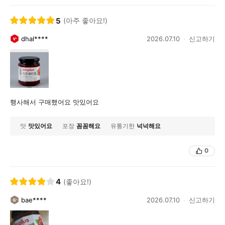
5
(아주 좋아요!)
dhal****
2026.07.10
신고하기
행사해서 구매했어요 맛있어요
맛
맛있어요
포장
꼼꼼해요
유통기한
넉넉해요
0
4
(좋아요!)
bae****
2026.07.10
신고하기