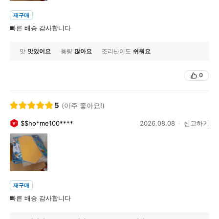
재구매
빠른 배송 감사합니다
맛
맛있어요
용량
많아요
조리난이도
쉬워요
0
5
(아주 좋아요!)
$$ho*me100****
2026.08.08
신고하기
재구매
빠른 배송 감사합니다