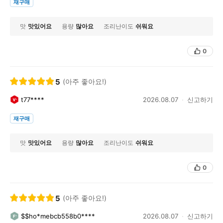
재구매
맛
맛있어요
용량
많아요
조리난이도
쉬워요
0
5
(아주 좋아요!)
t77****
2026.08.07
신고하기
재구매
맛
맛있어요
용량
많아요
조리난이도
쉬워요
0
5
(아주 좋아요!)
$$ho*mebcb558b0****
2026.08.07
신고하기