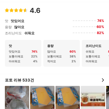
4.6
74%
맛
맛있어요
60%
용량
많아요
82%
조리난이도
쉬워요
맛
용량
조리난이도
맛있어요
74%
많아요
60%
쉬워요
보통이에요
22%
보통이에요
38%
보통이에요
아쉬워요
4%
적어요
2%
어려워요
포토 리뷰
533
건