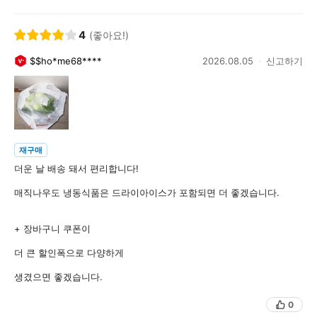
4
(좋아요!)
$$ho*me68****
2026.08.05
신고하기
재구매
더운 날 배송 돼서 편리합니다!
매직나우도 냉동식품은 드라이아이스가 포함되면 더 좋겠습니다.
+ 장바구니 쿠폰이
더 큰 할인폭으로 다양하게
생겼으면 좋겠습니다.
0