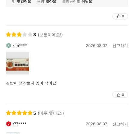
맛
맛있어요
용량
많아요
조리난이도
쉬워요
0
3
(보통이에요!)
kim****
2026.08.07
신고하기
김밥이 생각보다 양이 적어요
0
5
(아주 좋아요!)
t77****
2026.08.07
신고하기