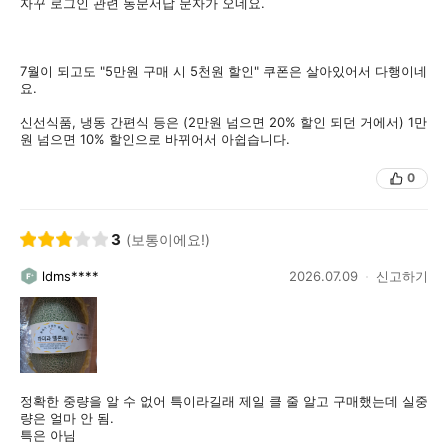
자꾸 로그인 관련 동문서답 문자가 오네요.
7월이 되고도 "5만원 구매 시 5천원 할인" 쿠폰은 살아있어서 다행이네
요.
신선식품, 냉동 간편식 등은 (2만원 넘으면 20% 할인 되던 거에서) 1만
원 넘으면 10% 할인으로 바뀌어서 아쉽습니다.
0
3
(보통이에요!)
ldms****
2026.07.09
신고하기
정확한 중량을 알 수 없어 특이라길래 제일 클 줄 알고 구매했는데 실중
량은 얼마 안 됨.
특은 아님