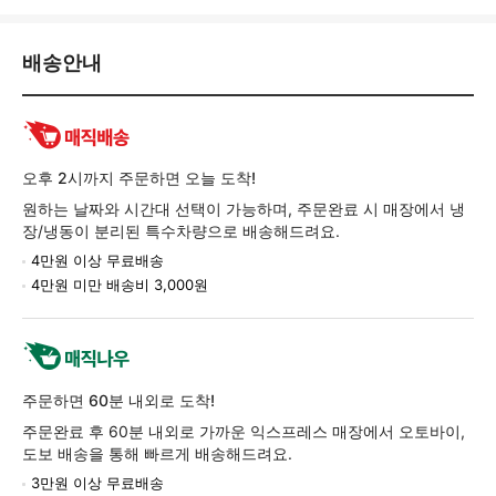
배
배송안내
송/
교
환/
반
품
오후 2시까지 주문하면 오늘 도착!
정
원하는 날짜와 시간대 선택이 가능하며, 주문완료 시 매장에서 냉
보
장/냉동이 분리된 특수차량으로 배송해드려요.
4만원 이상 무료배송
4만원 미만 배송비 3,000원
주문하면 60분 내외로 도착!
주문완료 후 60분 내외로 가까운 익스프레스 매장에서 오토바이,
도보 배송을 통해 빠르게 배송해드려요.
3만원 이상 무료배송