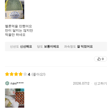
멜론먹을 만했어요
만이 달지는 않지만
먹을만 하네요
신선도
신선해요
당도
보통이에요
과숙정도
잘 익었어요
0
4
(좋아요!)
navi****
2026.07.12
신고하기