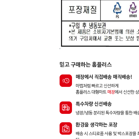
믿고 구매하는 홈플러스
매장에서 직접배송 매직배송!
마법처럼 빠르고 신선하게
홈플러스 대형마트
매장
에서 신선한 
특수차량 신선배송
냉장/냉동 분리된 특수차량을 통한 배
환경을 생각하는 포장
배송 시 스티로폼 사용 및 박스포장을