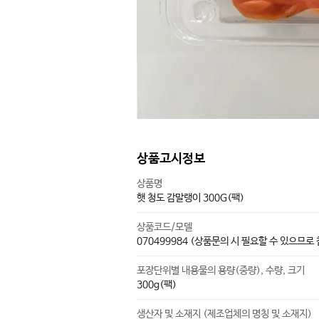
상품고시정보
상품명
햇 청도 감말랭이 300G(팩)
상품코드/모델
070499984 (상품문의 시 필요할 수 있으므로
포장단위별 내용물의 용량(중량), 수량, 크기
300g(팩)
생산자 및 소재지 (제조업체의 명칭 및 소재지)