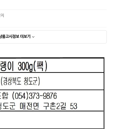
산지
상품고시정보
더보기