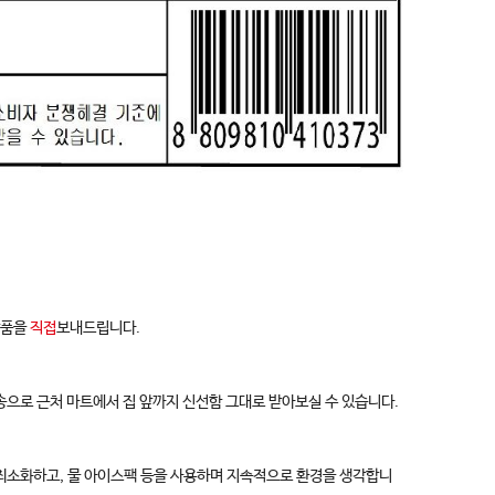
상품을
직접
보내드립니다.
송으로 근처 마트에서 집 앞까지 신선함 그대로 받아보실 수 있습니다.
 최소화하고, 물 아이스팩 등을 사용하며 지속적으로 환경을 생각합니