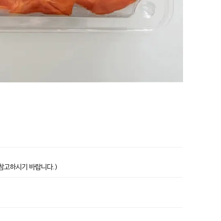
상품고시정보표
 참고하시기 바랍니다.)