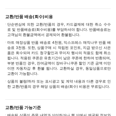
교환/반품 배송(회수)비용
단순변심에 의한 교환/반품의 경우, 카드결제에 대한 취소 수수
료 및 반품배송료(회수비용)를 부담하셔야 합니다. 반품배송료는
고객님의 환불금액에서 공제되어 환불됩니다.
마트 매장상품 반품 배송료 4천원, 익스프레스 매직나우 반품 배
송료 3천원. 또한, 상품구매 시 적립된 포인트, 지급 받으신 사은
품은 회수되며 카드 청구할인과 무이자 행사의 적용도 함께 취소
됩니다. 적용된 쿠폰은 유효기간이 남은 쿠폰에 한하여 반환되며,
부분 반품인 경우, 잔여금액이 장바구니쿠폰 할인 기준 금액 미만
이면 자동차감 후 환불 됩니다. 교환하실 경우, 동일상품으로만
교환이 가능합니다.
상품의 불량/하자 또는 표시광고 및 계약 내용과 다른 경우로 인
한 교환/반품의 경우 해당 상품의 배송(회수) 비용은 무료입니다.
교환/반품 가능기준
배송된 상품이 주문 내역과 상이하거나 웹 상에서 제공된 정보와