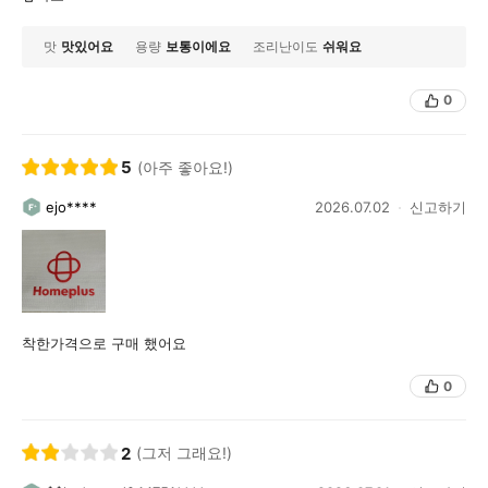
맛
맛있어요
용량
보통이에요
조리난이도
쉬워요
0
5
(아주 좋아요!)
ejo****
2026.07.02
신고하기
착한가격으로 구매 했어요
0
2
(그저 그래요!)