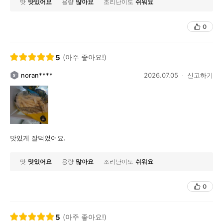
맛
맛있어요
용량
많아요
조리난이도
쉬워요
0
5
(아주 좋아요!)
noran****
2026.07.05
신고하기
맛있게 잘먹었어요.
맛
맛있어요
용량
많아요
조리난이도
쉬워요
0
5
(아주 좋아요!)