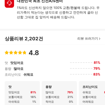
대한민국 최초 신선A/S센터
1%라도 신선하지 않으면 100% 교환/환불해 드립니다. 우
리가족이 먹는다는 생각으로 신중하고 깐깐하게 골라 신
선함 그대로 집 앞까지 배송해 드립니다.
상품리뷰
2,202
건
리뷰 쓰러가기
4.8
81%
맛
맛있어요
79%
용량
많아요
83%
조리난이도
쉬워요
맛
용량
조리난이도
맛있어요
81%
많아요
79%
쉬워요
보통이에요
18%
보통이에요
21%
보통이에요
아쉬워요
1%
적어요
0%
어려워요