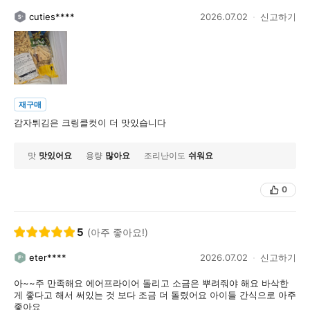
cuties****
2026.07.02
신고하기
재구매
감자튀김은 크링클컷이 더 맛있습니다
맛
맛있어요
용량
많아요
조리난이도
쉬워요
0
5
(아주 좋아요!)
eter****
2026.07.02
신고하기
아~~주 만족해요 에어프라이어 돌리고 소금은 뿌려줘야 해요 바삭한
게 좋다고 해서 써있는 것 보다 조금 더 돌렸어요 아이들 간식으로 아주
좋아요