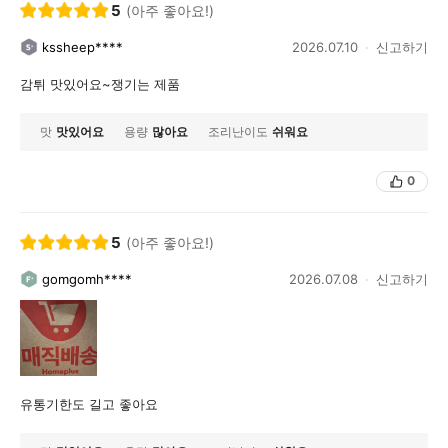
5
(아주 좋아요!)
kssheep****
2026.07.10
신고하기
감튀 맛있어요~쟁기는 제품
맛
맛있어요
용량
많아요
조리난이도
쉬워요
0
5
(아주 좋아요!)
gomgomh****
2026.07.08
신고하기
유통기한도 길고 좋아요