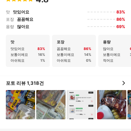
83%
맛
맛있어요
86%
포장
꼼꼼해요
69%
용량
많아요
맛
포장
용량
맛있어요
83%
꼼꼼해요
86%
많아요
보통이에요
16%
보통이에요
14%
보통이에요
아쉬워요
1%
아쉬워요
0%
적어요
포토 리뷰
1,318
건