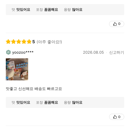
맛
맛있어요
포장
꼼꼼해요
용량
많아요
0
5
(아주 좋아요!)
yoozoo****
2026.08.05
신고하기
맛좋고 신선해요 배송도 빠르고요
맛
맛있어요
포장
꼼꼼해요
용량
많아요
0