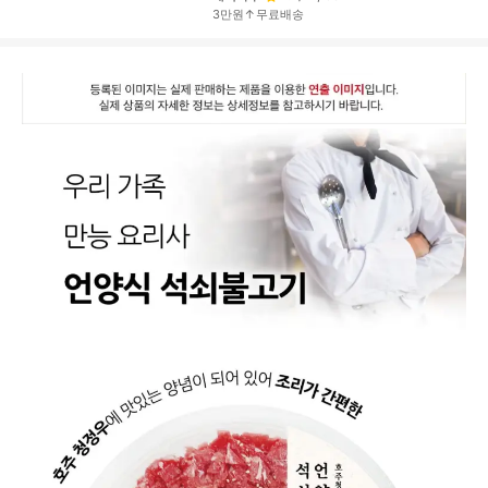
3만원↑무료배송
상
품
상
세