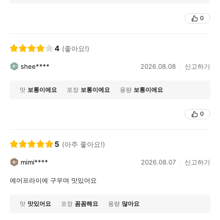
0
4
(좋아요!)
shee****
2026.08.08
신고하기
맛
보통이에요
포장
보통이에요
용량
보통이에요
0
5
(아주 좋아요!)
mimi****
2026.08.07
신고하기
에어프라이에 구우며 맛있어요
맛
맛있어요
포장
꼼꼼해요
용량
많아요