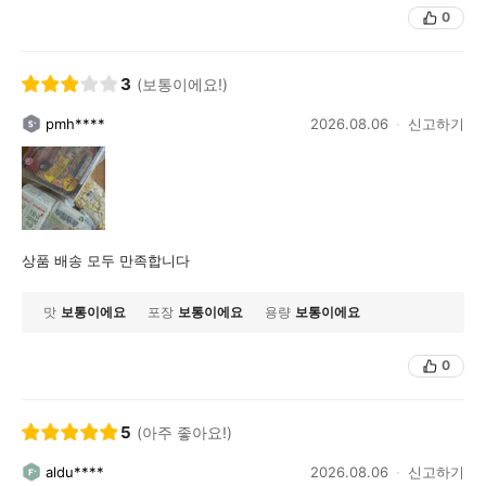
0
3
(보통이에요!)
pmh****
2026.08.06
신고하기
상품 배송 모두 만족합니다
맛
보통이에요
포장
보통이에요
용량
보통이에요
0
5
(아주 좋아요!)
aldu****
2026.08.06
신고하기