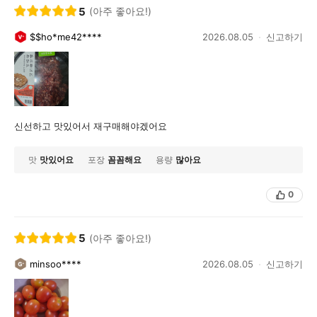
5
(아주 좋아요!)
$$ho*me42****
2026.08.05
신고하기
신선하고 맛있어서 재구매해야겠어요
맛
맛있어요
포장
꼼꼼해요
용량
많아요
0
5
(아주 좋아요!)
minsoo****
2026.08.05
신고하기