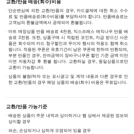
교환/반품 배송(회수)비용
단순변심에 의한 교환/반품의 경우, 카드결제에 대한 취소 수수
료 및 반품배송료(회수비용)를 부담하셔야 합니다. 반품배송료는
고객님의 환불금액에서 공제되어 환불됩니다.
마트 매장상품 반품 배송료 4천원, 익스프레스 매직나우 반품 배
송료 3천원. 또한, 상품구매 시 적립된 포인트, 지급 받으신 사은
품은 회수되며 카드 청구할인과 무이자 행사의 적용도 함께 취소
됩니다. 적용된 쿠폰은 유효기간이 남은 쿠폰에 한하여 반환되며,
부분 반품인 경우, 잔여금액이 장바구니쿠폰 할인 기준 금액 미만
이면 자동차감 후 환불 됩니다. 교환하실 경우, 동일상품으로만
교환이 가능합니다.
상품의 불량/하자 또는 표시광고 및 계약 내용과 다른 경우로 인
한 교환/반품의 경우 해당 상품의 배송(회수) 비용은 무료입니다.
교환/반품 가능기준
배송된 상품이 주문 내역과 상이하거나 웹 상에서 제공된 정보와
상이할 경우
파손, 손상되거나 심하게 오염되어 있을 경우