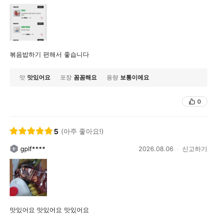
볶음밥하기 편해서 좋습니다
맛
맛있어요
포장
꼼꼼해요
용량
보통이에요
0
5
(아주 좋아요!)
gplf****
2026.08.06
신고하기
맛있어요 맛있어요 맛있어요