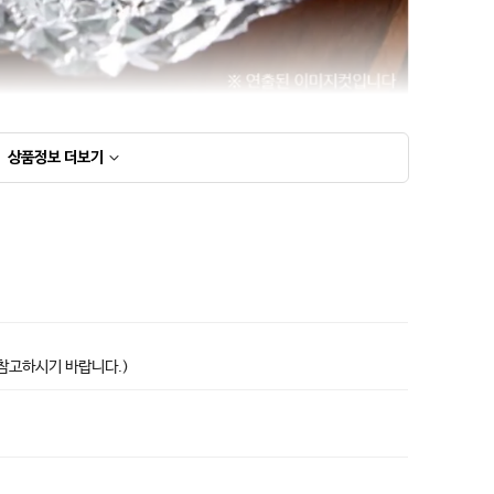
상품정보
더보기
상품고시정보표
 참고하시기 바랍니다.)