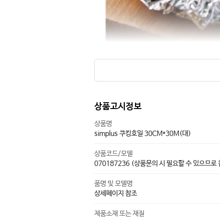
상품고시정보
상품명
simplus 쿠킹호일 30CM*30M(대)
상품코드/모델
070187236 (상품문의 시 필요할 수 있으므로
품명 및 모델명
상세페이지 참조
제품소재 또는 재질