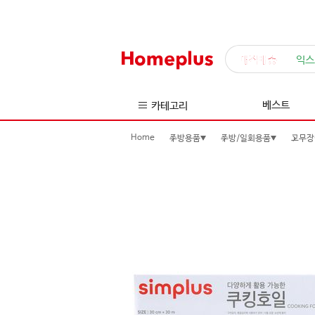
매직배송
익스
베스트
카테고리
Home
주방용품
주방/일회용품
고무장