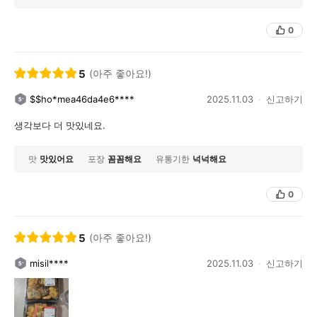
0
5
(아주 좋아요!)
$$ho*mea46da4e6****
2025.11.03
신고하기
생각보다 더 맛있네요.
맛
맛있어요
포장
꼼꼼해요
유통기한
넉넉해요
0
5
(아주 좋아요!)
misil****
2025.11.03
신고하기