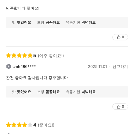
만족합니다 좋아요!
맛
맛있어요
포장
꼼꼼해요
유통기한
넉넉해요
0
5
(아주 좋아요!)
cmh486****
2025.11.01
신고하기
완전 좋아요 감사합니다 강추합니다
맛
맛있어요
포장
꼼꼼해요
유통기한
넉넉해요
0
4
(좋아요!)