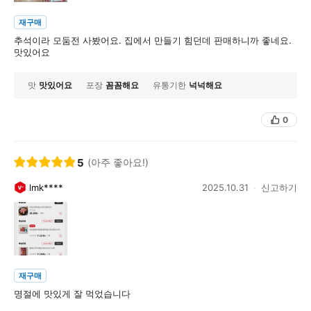
재구매
추석이라 모둠전 사봤어요. 집에서 만들기 힘던데 판매하니까 좋네요.
맛있어요
맛
맛있어요
포장
꼼꼼해요
유통기한
넉넉해요
0
5
(아주 좋아요!)
lmk****
2025.10.31
신고하기
재구매
명절에 맛있게 잘 먹었습니다