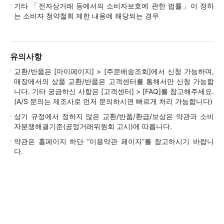
기타 「전자상거래 등에서의 소비자보호에 관한 법률」이 정하
는 소비자 청약철회 제한 내용에 해당되는 경우
유의사항
교환/반품은 [마이페이지] > [주문배송조회]에서 신청 가능하며,
매장에서의 상품 교환/반품은 고객센터를 통해서만 신청 가능합
니다. 기타 궁금하신 사항은 [고객센터] > [FAQ]를 참고해주세요.
(A/S 문의는 제조사로 먼저 문의하시면 빠르게 처리 가능합니다)
상기 규정에서 정하지 않은 교환/반품/환급/보상은 약관과 소비
자분쟁해결기준(공정거래위원회 고시)에 따릅니다.
약관은 홈페이지 하단 “이용약관 페이지”를 참고하시기 바랍니
다.