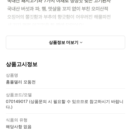
상품정보
더보기
상품고시정보
상품고시정보표
상품명
홈플델리 모둠전
상품코드/모델
070149017 (상품문의 시 필요할 수 있으므로 참고하시기 바랍니
다.)
식품의 유형
해당사항 없음