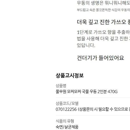
상품고시정보
상품명
풀무원 모찌모찌 국물 우동 2인분 470G
상품코드/모델
070122256 (상품문의 시 필요할 수 있으므로
식품의 유형
숙면/살균제품