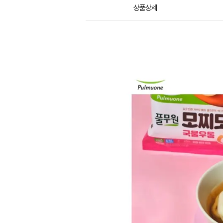
상품상세
상
품
상
세