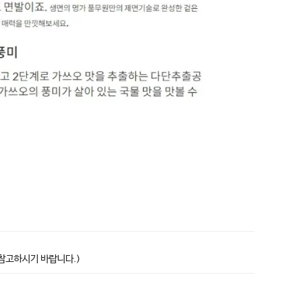
상품고시정보표
 참고하시기 바랍니다.)