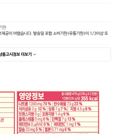
지기한
보제공이 어렵습니다. 발송일 포함 소비기한(유통기한)이 1/3이상 또
상품고시정보
더보기