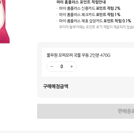
마이 홈플러스 포인트 적립안내
마이 홈플러스 신용카드
포인트 적립 2%
마이 홈플러스 체크카드
포인트 적립 1%
마이 홈플러스 제휴 삼성카드
포인트 적립 0.1%
무이자 할부거래는 포인트 추가 적립이 제공되지 않습
풀무원 모찌모찌 국물 우동 2인분 470G
빼
더
기
하
기
구매예정금액
판매종