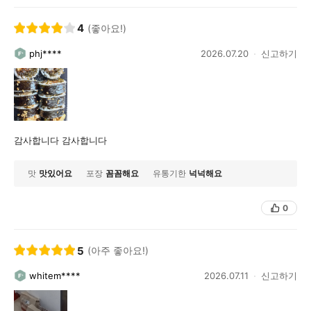
4
(좋아요!)
phj****
2026.07.20
신고하기
감사합니다 감사합니다
맛
맛있어요
포장
꼼꼼해요
유통기한
넉넉해요
0
5
(아주 좋아요!)
whitem****
2026.07.11
신고하기