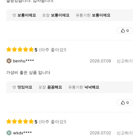
잘받았습니다. 감사합니다.
맛
보통이에요
포장
보통이에요
유통기한
보통이에요
0
5
(아주 좋아요!)
benhu****
2026.07.09
신고하기
가성비 좋은 상품 입니다
맛
맛있어요
포장
꼼꼼해요
유통기한
넉넉해요
0
5
(아주 좋아요!)
wkdx****
2026.07.02
신고하기