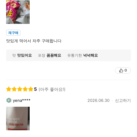
재구매
맛있게 먹어서 자주 구매합니다
맛
맛있어요
포장
꼼꼼해요
유통기한
넉넉해요
0
5
(아주 좋아요!)
yena****
2026.06.30
신고하기