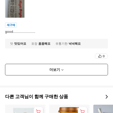
재구매
good......................
맛
맛있어요
포장
꼼꼼해요
유통기한
넉넉해요
0
더보기
다른 고객님이 함께 구매한 상품