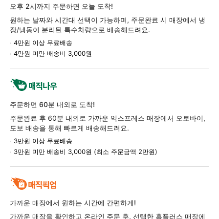
품
오후 2시까지 주문하면 오늘 도착!
정
원하는 날짜와 시간대 선택이 가능하며, 주문완료 시 매장에서 냉
보
장/냉동이 분리된 특수차량으로 배송해드려요.
4만원 이상 무료배송
4만원 미만 배송비 3,000원
주문하면 60분 내외로 도착!
주문완료 후 60분 내외로 가까운 익스프레스 매장에서 오토바이,
도보 배송을 통해 빠르게 배송해드려요.
3만원 이상 무료배송
3만원 미만 배송비 3,000원 (최소 주문금액 2만원)
가까운 매장에서 원하는 시간에 간편하게!
가까운 매장을 확인하고 온라인 주문 후, 선택한 홈플러스 매장에