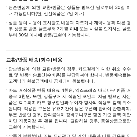
단순변심에 의한 교환/반품은 상품을 받으신 날로부터 30일 이
내 가능합니다(단, 신선식품은 7일 이내)
상품 등의 내용이 표시광고 내용과 다르거나 계약내용과 다른 경
우 상품을 받은 날로부터 3개월 이내 또는 사실을 인지하신 날로
부터 30일 이내에 반품/교환이 가능합니다.
교환/반품 배송(회수)비용
단순변심에 의한 교환/반품의 경우, 카드결제에 대한 취소 수수
료 및 반품배송료(회수비용)를 부담하셔야 합니다. 반품배송료는
고객님의 환불금액에서 공제되어 환불됩니다.
마트 매장상품 반품 배송료 4천원, 익스프레스 매직나우 반품 배
송료 3천원. 또한, 상품구매 시 적립된 포인트, 지급 받으신 사은
품은 회수되며 카드 청구할인과 무이자 행사의 적용도 함께 취소
됩니다. 적용된 쿠폰은 유효기간이 남은 쿠폰에 한하여 반환되며,
부분 반품인 경우, 잔여금액이 장바구니쿠폰 할인 기준 금액 미만
이면 자동차감 후 환불 됩니다. 교환하실 경우, 동일상품으로만
교환이 가능합니다.
상품의 불량/하자 또는 표시광고 및 계약 내용과 다른 경우로 인