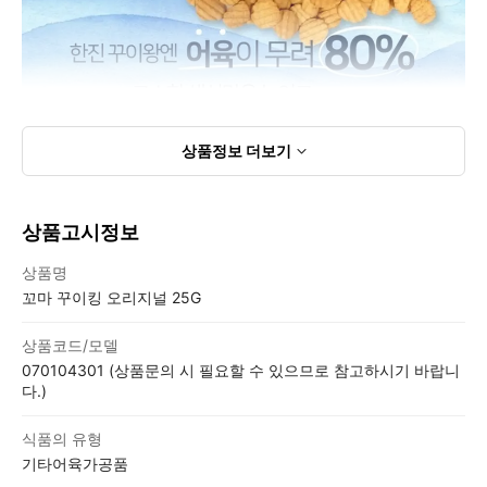
상품정보
더보기
상품고시정보
상품고시정보표
상품명
꼬마 꾸이킹 오리지널 25G
상품코드/모델
070104301 (상품문의 시 필요할 수 있으므로 참고하시기 바랍니
다.)
식품의 유형
기타어육가공품