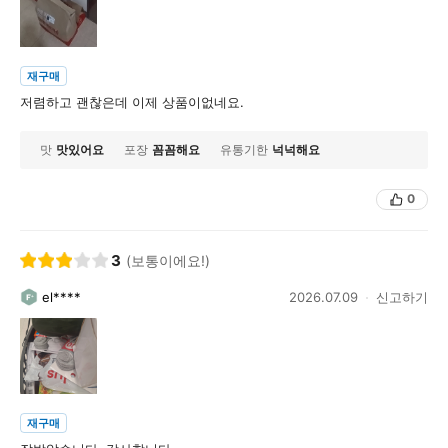
재구매
저렴하고 괜찮은데 이제 상품이없네요.
맛
맛있어요
포장
꼼꼼해요
유통기한
넉넉해요
0
3
(보통이에요!)
el****
2026.07.09
신고하기
재구매