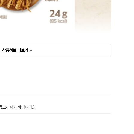
상품정보
더보기
상품고시정보표
 참고하시기 바랍니다.)