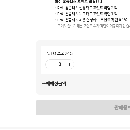
마이 홈플러스 포인트 적립안내
마이 홈플러스 신용카드
포인트 적립 2%
마이 홈플러스 체크카드
포인트 적립 1%
마이 홈플러스 제휴 삼성카드
포인트 적립 0.1%
무이자 할부거래는 포인트 추가 적립이 제공되지 않습
POPO 포포 24G
빼
더
기
하
기
구매예정금액
판매종