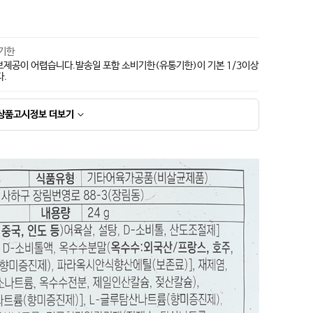
지기한
보제공이 어렵습니다.발송일 포함 소비기한(유통기한)이 기본 1/3이상
다.
상품고시정보
더보기