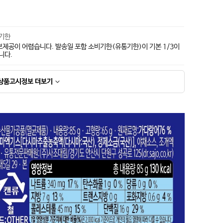
지기한
보제공이 어렵습니다. 발송일 포함 소비기한(유통기한)이 기본 1/3이
니다.
상품고시정보
더보기