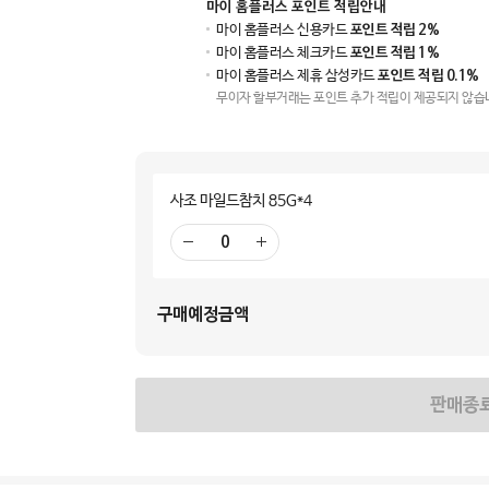
마이 홈플러스 포인트 적립안내
마이 홈플러스 신용카드
포인트 적립 2%
마이 홈플러스 체크카드
포인트 적립 1%
마이 홈플러스 제휴 삼성카드
포인트 적립 0.1%
무이자 할부거래는 포인트 추가 적립이 제공되지 않습
사조 마일드참치 85G*4
빼
더
기
하
기
구매예정금액
판매종