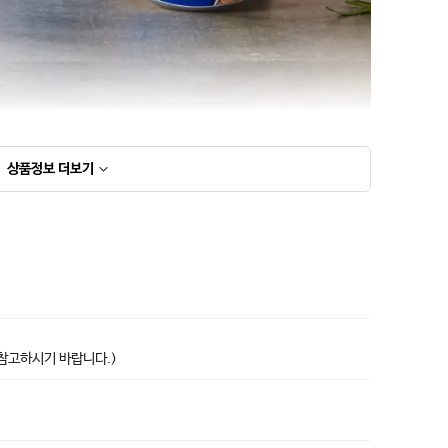
상품정보
더보기
상품고시정보표
 참고하시기 바랍니다.)