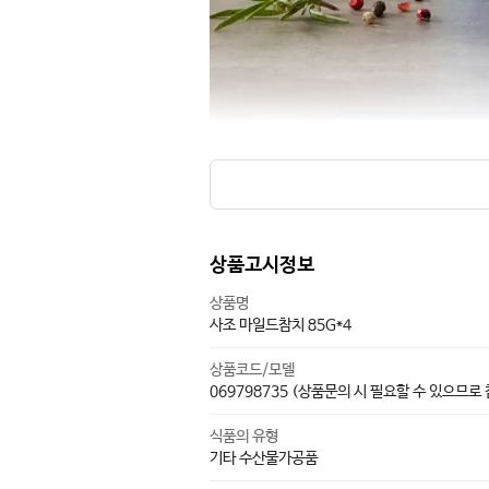
상품고시정보
상품명
사조 마일드참치 85G*4
상품코드/모델
069798735 (상품문의 시 필요할 수 있으므로
식품의 유형
기타 수산물가공품