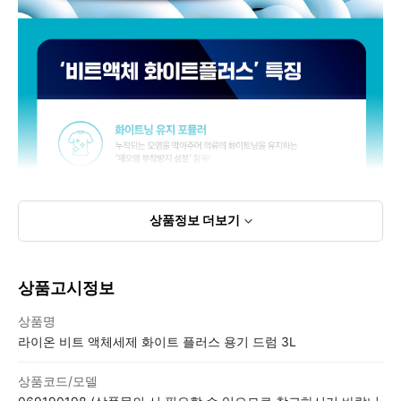
상품정보
더보기
상품고시정보
상품고시정보표
상품명
라이온 비트 액체세제 화이트 플러스 용기 드럼 3L
상품코드/모델