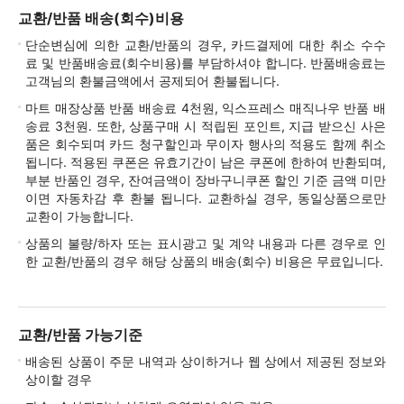
교환/반품 배송(회수)비용
단순변심에 의한 교환/반품의 경우, 카드결제에 대한 취소 수수
료 및 반품배송료(회수비용)를 부담하셔야 합니다. 반품배송료는
고객님의 환불금액에서 공제되어 환불됩니다.
마트 매장상품 반품 배송료 4천원, 익스프레스 매직나우 반품 배
송료 3천원. 또한, 상품구매 시 적립된 포인트, 지급 받으신 사은
품은 회수되며 카드 청구할인과 무이자 행사의 적용도 함께 취소
됩니다. 적용된 쿠폰은 유효기간이 남은 쿠폰에 한하여 반환되며,
부분 반품인 경우, 잔여금액이 장바구니쿠폰 할인 기준 금액 미만
이면 자동차감 후 환불 됩니다. 교환하실 경우, 동일상품으로만
교환이 가능합니다.
상품의 불량/하자 또는 표시광고 및 계약 내용과 다른 경우로 인
한 교환/반품의 경우 해당 상품의 배송(회수) 비용은 무료입니다.
교환/반품 가능기준
배송된 상품이 주문 내역과 상이하거나 웹 상에서 제공된 정보와
상이할 경우