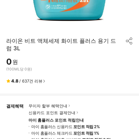
라이온 비트 액체세제 화이트 플러스 용기 드
공
럼 3L
유
하
0
기
원
(100ML당 0원)
4.8
/
637
건 리뷰
결제혜택
무이자 할부 혜택안내
신용카드 포인트 결제안내
마이 홈플러스 포인트 적립안내
마이 홈플러스 신용카드
포인트 적립 2%
마이 홈플러스 체크카드
포인트 적립 1%