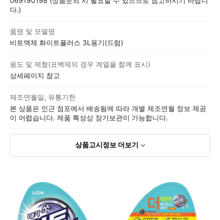
069190198 (상품문의 시 필요할 수 있으므로 참고하시기 바랍니
다.)
품명 및 모델명
비트액체 화이트플러스 3L용기(드럼)
용도 및 제형(표백제의 경우 계열을 함께 표시)
상세페이지 참고
제조연월일, 유통기한
본 상품은 인근 점포에서 배송됨에 따라 개별 제조연월 정보 제공
이 어렵습니다. 제품 특성상 장기보관이 가능합니다.
상품고시정보
더보기