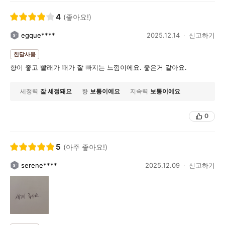
4
(좋아요!)
egque****
2025.12.14
신고하기
한달사용
향이 좋고 빨래가 때가 잘 빠지는 느낌이에요. 좋은거 같아요.
세정력
잘 세정돼요
향
보통이에요
지속력
보통이에요
0
5
(아주 좋아요!)
serene****
2025.12.09
신고하기