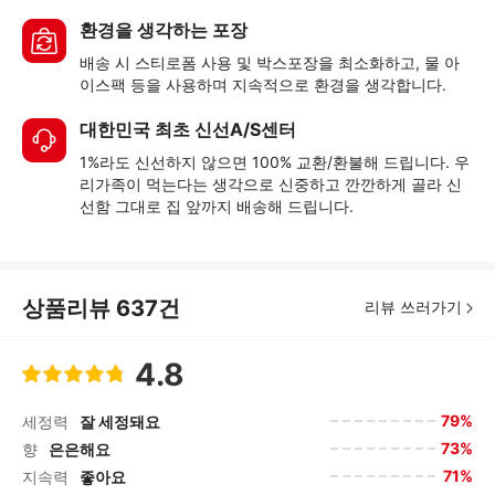
환경을 생각하는 포장
배송 시 스티로폼 사용 및 박스포장을 최소화하고, 물 아
이스팩 등을 사용하며 지속적으로 환경을 생각합니다.
대한민국 최초 신선A/S센터
1%라도 신선하지 않으면 100% 교환/환불해 드립니다. 우
리가족이 먹는다는 생각으로 신중하고 깐깐하게 골라 신
선함 그대로 집 앞까지 배송해 드립니다.
상품리뷰
637
건
리뷰 쓰러가기
4.8
79%
세정력
잘 세정돼요
73%
향
은은해요
71%
지속력
좋아요