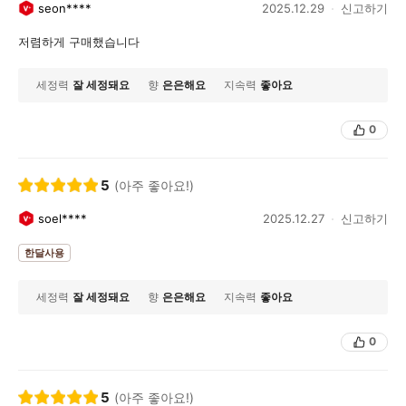
seon****
2025.12.29
신고하기
저렴하게 구매했습니다
세정력
잘 세정돼요
향
은은해요
지속력
좋아요
0
5
(아주 좋아요!)
soel****
2025.12.27
신고하기
한달사용
세정력
잘 세정돼요
향
은은해요
지속력
좋아요
0
5
(아주 좋아요!)