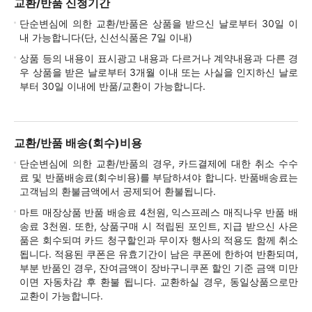
교환/반품 신청기간
단순변심에 의한 교환/반품은 상품을 받으신 날로부터 30일 이
내 가능합니다(단, 신선식품은 7일 이내)
상품 등의 내용이 표시광고 내용과 다르거나 계약내용과 다른 경
우 상품을 받은 날로부터 3개월 이내 또는 사실을 인지하신 날로
부터 30일 이내에 반품/교환이 가능합니다.
교환/반품 배송(회수)비용
단순변심에 의한 교환/반품의 경우, 카드결제에 대한 취소 수수
료 및 반품배송료(회수비용)를 부담하셔야 합니다. 반품배송료는
고객님의 환불금액에서 공제되어 환불됩니다.
마트 매장상품 반품 배송료 4천원, 익스프레스 매직나우 반품 배
송료 3천원. 또한, 상품구매 시 적립된 포인트, 지급 받으신 사은
품은 회수되며 카드 청구할인과 무이자 행사의 적용도 함께 취소
됩니다. 적용된 쿠폰은 유효기간이 남은 쿠폰에 한하여 반환되며,
부분 반품인 경우, 잔여금액이 장바구니쿠폰 할인 기준 금액 미만
이면 자동차감 후 환불 됩니다. 교환하실 경우, 동일상품으로만
교환이 가능합니다.