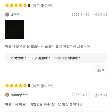
5
(아주 좋아요!)
si****
2026.04.30
신고하기
빠른 배송으로 잘 왔습니다 품질이 좋고 저렴하게 샀습니다
맛
맛있어요
포장
꼼꼼해요
유통기한
넉넉해요
0
5
(아주 좋아요!)
cumaq****
2026.04.29
신고하기
여름되니 아들이 비빔면을 자주 찾아요 항상 쟁여놔요