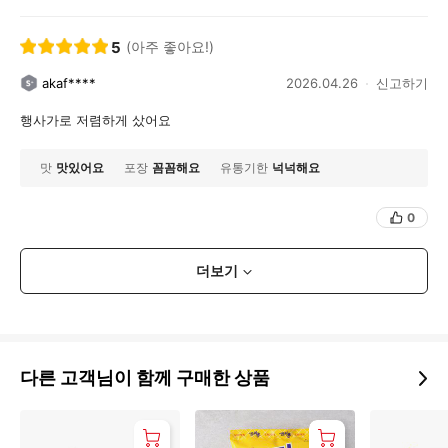
5
(아주 좋아요!)
akaf****
2026.04.26
신고하기
행사가로 저렴하게 샀어요
맛
맛있어요
포장
꼼꼼해요
유통기한
넉넉해요
0
더보기
다른 고객님이 함께 구매한 상품