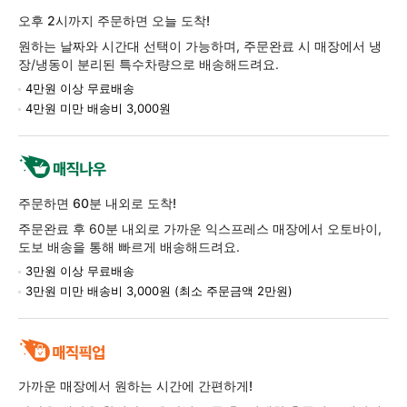
품
오후 2시까지 주문하면 오늘 도착!
정
원하는 날짜와 시간대 선택이 가능하며, 주문완료 시 매장에서 냉
보
장/냉동이 분리된 특수차량으로 배송해드려요.
4만원 이상 무료배송
4만원 미만 배송비 3,000원
주문하면 60분 내외로 도착!
주문완료 후 60분 내외로 가까운 익스프레스 매장에서 오토바이,
도보 배송을 통해 빠르게 배송해드려요.
3만원 이상 무료배송
3만원 미만 배송비 3,000원 (최소 주문금액 2만원)
가까운 매장에서 원하는 시간에 간편하게!