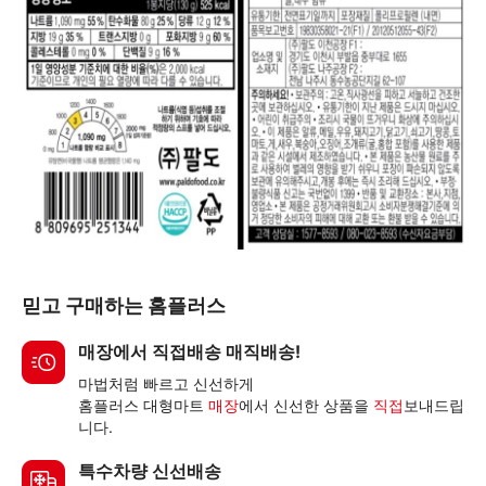
믿고 구매하는 홈플러스
매장에서 직접배송 매직배송!
마법처럼 빠르고 신선하게
홈플러스 대형마트
매장
에서 신선한 상품을
직접
보내드립
니다.
특수차량 신선배송