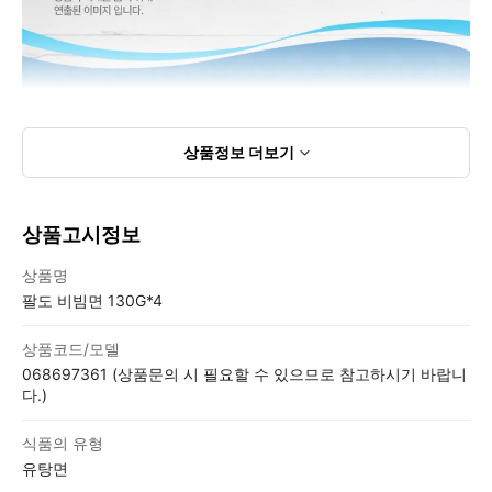
상품정보
더보기
상품고시정보
상품고시정보표
상품명
팔도 비빔면 130G*4
상품코드/모델
068697361 (상품문의 시 필요할 수 있으므로 참고하시기 바랍니
다.)
식품의 유형
유탕면