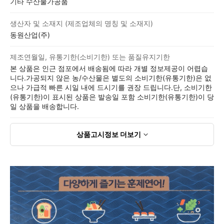
기타 수산물가공품
생산자 및 소재지 (제조업체의 명칭 및 소재지)
동원산업(주)
제조연월일, 유통기한(소비기한) 또는 품질유지기한
본 상품은 인근 점포에서 배송됨에 따라 개별 정보제공이 어렵습
니다.가공되지 않은 농/수산물은 별도의 소비기한(유통기한)은 없
으나 가급적 빠른 시일 내에 드시기를 권장 드립니다.단, 소비기한
(유통기한)이 표시된 상품은 발송일 포함 소비기한(유통기한)이 당
일 상품을 배송합니다.
상품고시정보
더보기