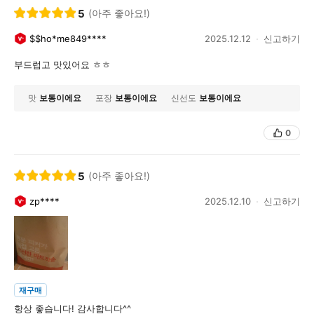
5
(아주 좋아요!)
$$ho*me849****
2025.12.12
신고하기
부드럽고 맛있어요 ㅎㅎ
맛
보통이에요
포장
보통이에요
신선도
보통이에요
0
5
(아주 좋아요!)
zp****
2025.12.10
신고하기
재구매
항상 좋습니다! 감사합니다^^