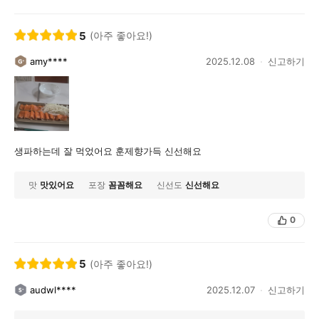
5
(아주 좋아요!)
amy****
2025.12.08
신고하기
생파하는데 잘 먹었어요 훈제향가득 신선해요
맛
맛있어요
포장
꼼꼼해요
신선도
신선해요
0
5
(아주 좋아요!)
audwl****
2025.12.07
신고하기