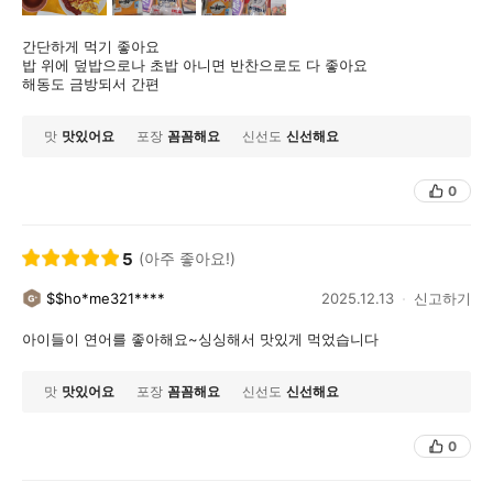
간단하게 먹기 좋아요
밥 위에 덮밥으로나 초밥 아니면 반찬으로도 다 좋아요
해동도 금방되서 간편
맛
맛있어요
포장
꼼꼼해요
신선도
신선해요
0
5
(아주 좋아요!)
$$ho*me321****
2025.12.13
신고하기
아이들이 연어를 좋아해요~싱싱해서 맛있게 먹었습니다
맛
맛있어요
포장
꼼꼼해요
신선도
신선해요
0