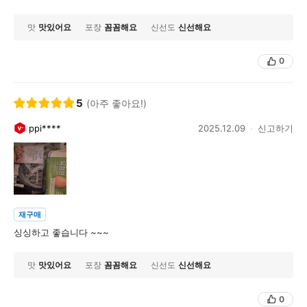
맛
맛있어요
포장
꼼꼼해요
신선도
신선해요
0
5
(아주 좋아요!)
ppi****
2025.12.09
신고하기
재구매
싱싱하고 좋습니다 ~~~
맛
맛있어요
포장
꼼꼼해요
신선도
신선해요
0