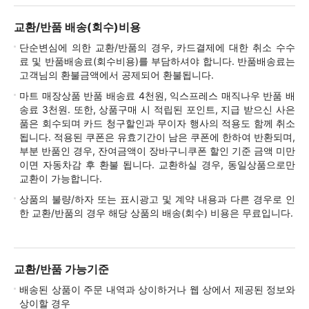
교환/반품 배송(회수)비용
단순변심에 의한 교환/반품의 경우, 카드결제에 대한 취소 수수
료 및 반품배송료(회수비용)를 부담하셔야 합니다. 반품배송료는
고객님의 환불금액에서 공제되어 환불됩니다.
마트 매장상품 반품 배송료 4천원, 익스프레스 매직나우 반품 배
송료 3천원. 또한, 상품구매 시 적립된 포인트, 지급 받으신 사은
품은 회수되며 카드 청구할인과 무이자 행사의 적용도 함께 취소
됩니다. 적용된 쿠폰은 유효기간이 남은 쿠폰에 한하여 반환되며,
부분 반품인 경우, 잔여금액이 장바구니쿠폰 할인 기준 금액 미만
이면 자동차감 후 환불 됩니다. 교환하실 경우, 동일상품으로만
교환이 가능합니다.
상품의 불량/하자 또는 표시광고 및 계약 내용과 다른 경우로 인
한 교환/반품의 경우 해당 상품의 배송(회수) 비용은 무료입니다.
교환/반품 가능기준
배송된 상품이 주문 내역과 상이하거나 웹 상에서 제공된 정보와
상이할 경우