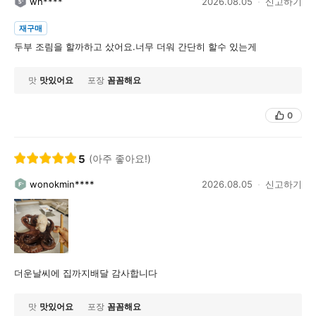
wh****
2026.08.05
신고하기
재구매
두부 조림을 할까하고 샀어요.너무 더워 간단히 할수 있는게
맛
맛있어요
포장
꼼꼼해요
0
5
(아주 좋아요!)
wonokmin****
2026.08.05
신고하기
더운날씨에 집까지배달 감사합니다
맛
맛있어요
포장
꼼꼼해요