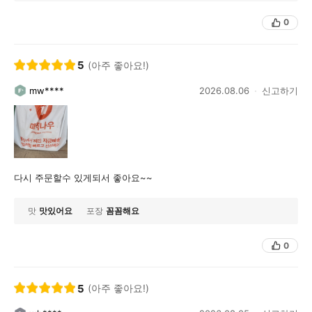
0
5
(아주 좋아요!)
mw****
2026.08.06
신고하기
다시 주문할수 있게되서 좋아요~~
맛
맛있어요
포장
꼼꼼해요
0
5
(아주 좋아요!)