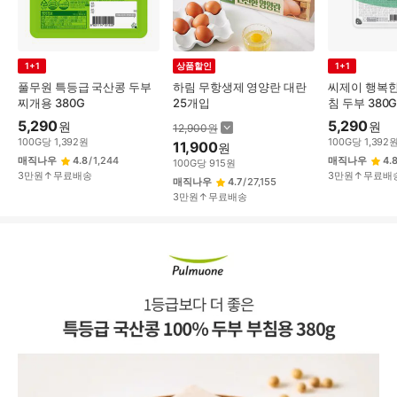
1+1
상품할인
1+1
풀무원 특등급 국산콩 두부
하림 무항생제 영양란 대란
씨제이 행복한
찌개용 380G
25개입
침 두부 380
5,290
5,290
원
원
12,900
원
100
G
당
1,392
원
100
G
당
1,392
11,900
원
매직나우
4.8
/
1,244
매직나우
4.
100
G
당
915
원
3만원↑무료배송
3만원↑무료배
매직나우
4.7
/
27,155
3만원↑무료배송
상
품
상
세