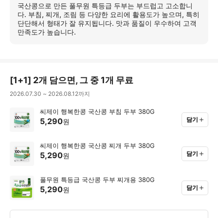
세
국산콩으로 만든 풀무원 특등급 두부는 부드럽고 고소합니
히
다. 부침, 찌개, 조림 등 다양한 요리에 활용도가 높으며, 특히
보
단단해서 형태가 잘 유지됩니다. 맛과 품질이 우수하여 고객
기
만족도가 높습니다.
[
1+1
]
2개 담으면, 그 중 1개 무료
2026.07.30
~
2026.08.12
까지
씨제이 행복한콩 국산콩 부침 두부 380G
담기
5,290
원
씨제이 행복한콩 국산콩 찌개 두부 380G
담기
5,290
원
풀무원 특등급 국산콩 두부 찌개용 380G
담기
5,290
원