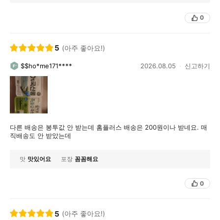
0
5
(아주 좋아요!)
$$ho*me171****
2026.08.05
신고하기
다른 배송은 봉투값 안 받는데 홈플러스 배송은 200원이나 받네요. 매
직배송도 안 받았는데
맛
맛있어요
포장
꼼꼼해요
0
5
(아주 좋아요!)