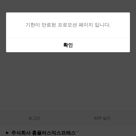
기한이 만료된 프로모션 페이지 입니다.
확인
로그
인
APP 설치
주식회사 홈플러스익스프레스