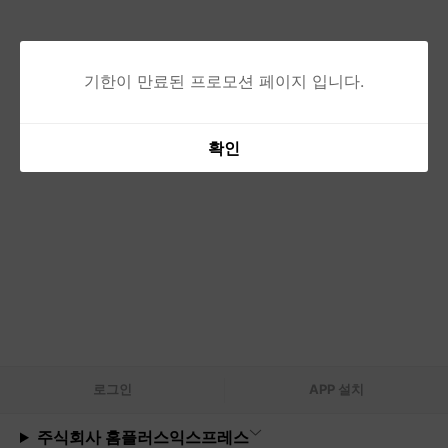
기한이 만료된 프로모션 페이지 입니다.
확인
로그
인
APP 설치
주식회사 홈플러스익스프레스