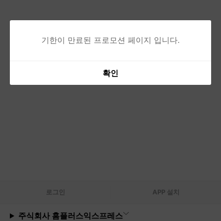
기한이 만료된 프로모션 페이지 입니다.
확인
로그
인
APP 설치
주식회사 홈플러스익스프레스