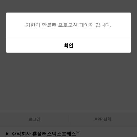
기한이 만료된 프로모션 페이지 입니다.
확인
로그
인
APP 설치
주식회사 홈플러스익스프레스