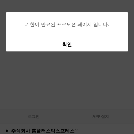
기한이 만료된 프로모션 페이지 입니다.
확인
로그
인
APP 설치
주식회사 홈플러스익스프레스