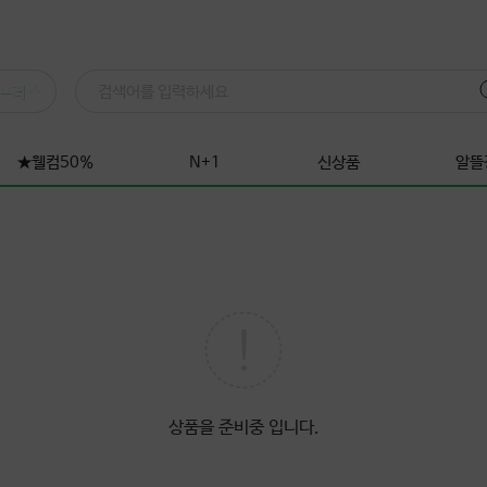
프레스
★웰컴50%
N+1
신상품
알뜰
상품을 준비중 입니다.