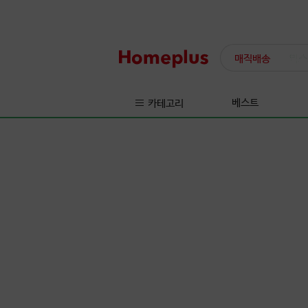
매직배송
익스
베스트
카테고리