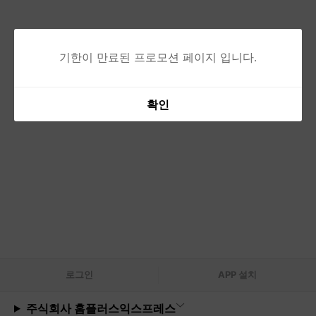
기한이 만료된 프로모션 페이지 입니다.
확인
로그
인
APP 설치
주식회사 홈플러스익스프레스