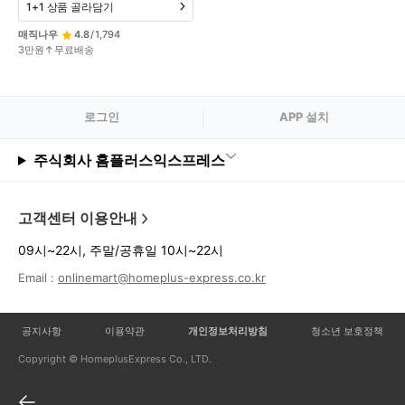
1+1 상품 골라담기
매직나우
4.8
/
1,794
3만원↑무료배송
로그
인
APP 설치
주식회사 홈플러스익스프레스
고객센터 이용안내
09시~22시, 주말/공휴일 10시~22시
Email :
onlinemart@homeplus-express.co.kr
공지사항
이용약관
개인정보처리방침
청소년 보호정책
Copyright © HomeplusExpress Co., LTD.