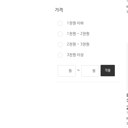
1
가격
1천원 이하
1천원 ~ 2천원
2천원 ~ 3천원
3천원 이상
~
원
원
적용
1