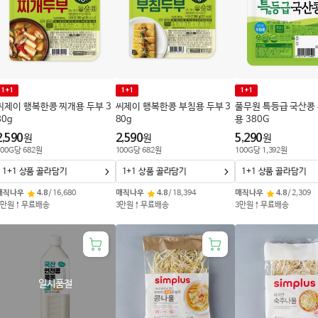
1+1
1+1
1+1
씨제이 행복한콩 찌개용 두부 3
씨제이 행복한콩 부침용 두부 3
풀무원 특등급 국산콩
80g
80g
용 380G
2,590
2,590
5,290
원
원
원
00
G
당
682
원
100
G
당
682
원
100
G
당
1,392
원
1+1 상품 골라담기
1+1 상품 골라담기
1+1 상품 골라담기
매직나우
4.8
/
16,680
매직나우
4.8
/
18,394
매직나우
4.8
/
2,309
3만원↑무료배송
3만원↑무료배송
3만원↑무료배송
일시품절