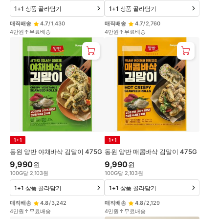
1+1 상품 골라담기
1+1 상품 골라담기
매직배송
4.7
/
1,430
매직배송
4.7
/
2,760
4만원↑무료배송
4만원↑무료배송
1+1
1+1
동원 양반 야채바삭 김말이 475G
동원 양반 매콤바삭 김말이 475G
9,990
9,990
원
원
100
G
당
2,103
원
100
G
당
2,103
원
1+1 상품 골라담기
1+1 상품 골라담기
매직배송
4.8
/
3,242
매직배송
4.8
/
2,129
4만원↑무료배송
4만원↑무료배송