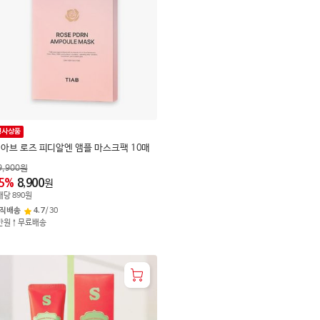
행사상품
아브 로즈 피디알엔 앰플 마스크팩 10매
9,900
원
5
%
8,900
원
매
당
890
원
직배송
4.7
/
30
만원↑무료배송