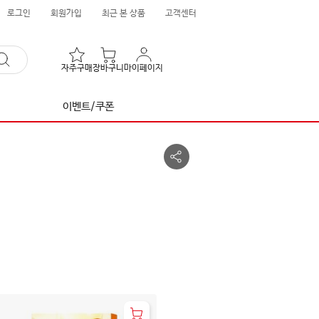
로그인
회원가입
최근 본 상품
고객센터
자주구매
장바구니
마이페이지
이벤트/쿠폰
공
유
하
기