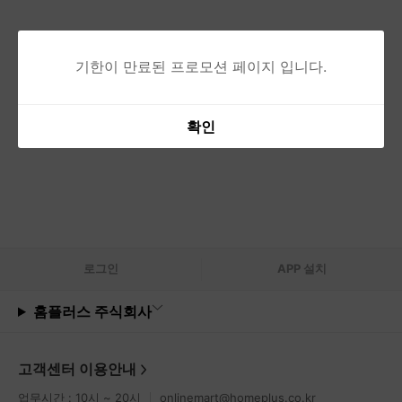
기한이 만료된 프로모션 페이지 입니다.
확인
로그
인
APP 설치
홈플러스 주식회사
고객센터 이용안내
업무시간 : 10시 ~ 20시
onlinemart@homeplus.co.kr