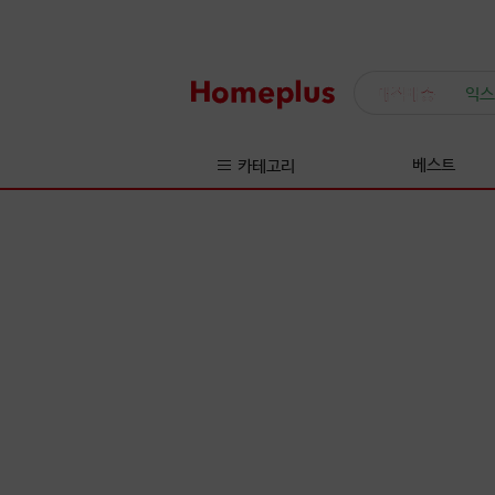
매직배송
익스
베스트
카테고리