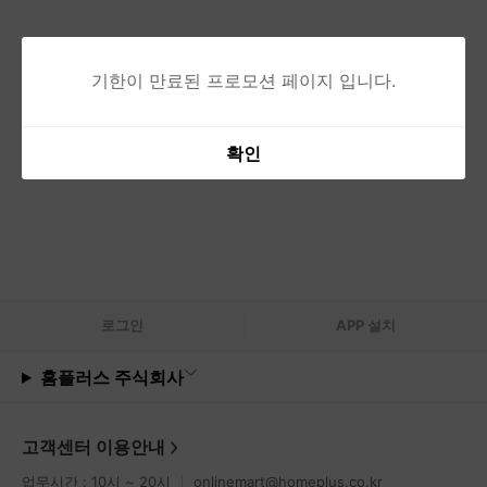
기한이 만료된 프로모션 페이지 입니다.
확인
로그
인
APP 설치
홈플러스 주식회사
고객센터 이용안내
업무시간 : 10시 ~ 20시
onlinemart@homeplus.co.kr