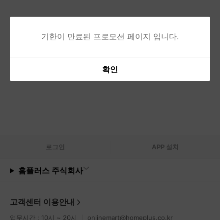
기한이 만료된 프로모션 페이지 입니다.
확인
로그
인
APP 설치
홈플러스 주식회사
고객센터 이용안내
업무시간 : 10시 ~ 20시
onlinemart@homeplus.co.kr