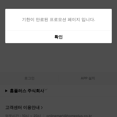
기한이 만료된 프로모션 페이지 입니다.
확인
로그
인
APP 설치
홈플러스 주식회사
고객센터 이용안내
업무시간 : 10시 ~ 20시
onlinemart@homeplus.co.kr