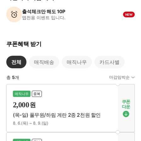
출석체크만 해도 10P
NEW
앱전용 이벤트 입니다.
쿠폰혜택 받기
전체
매직배송
매직나우
카드사별
총
5
개
마감임박순
매직나우
중복
쿠폰
2,000
원
다운
(목-일) 풀무원/하림 계란 2종 2천원 할인
8. 6.(목) ~ 8. 9.(일)