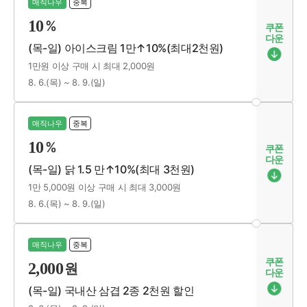
매직나우
중복
10
%
쿠폰
다운
(목-일) 아이스크림 1만↑10%(최대2천원)
1만원 이상 구매 시
최대 2,000원
8. 6.(목) ~ 8. 9.(일)
매직나우
중복
10
%
쿠폰
다운
(목-일) 닭 1.5 만↑10%(최대 3천원)
1만 5,000원 이상 구매 시
최대 3,000원
8. 6.(목) ~ 8. 9.(일)
매직나우
중복
쿠폰
2,000
원
다운
(목-일) 국내산 삼겹 2종 2천원 할인