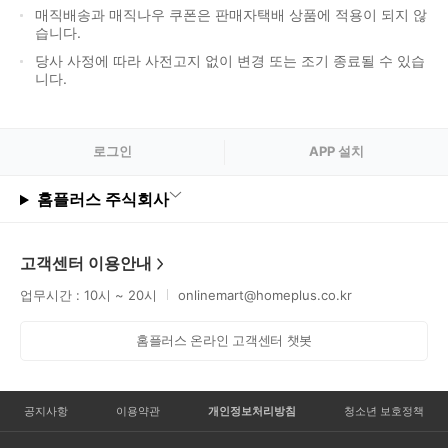
매직배송과 매직나우 쿠폰은 판매자택배 상품에 적용이 되지 않
습니다.
당사 사정에 따라 사전고지 없이 변경 또는 조기 종료될 수 있습
니다.
로그
인
APP 설치
홈플러스 주식회사
고객센터 이용안내
업무시간 : 10시 ~ 20시
onlinemart@homeplus.co.kr
홈플러스 온라인 고객센터 챗봇
공지사항
이용약관
개인정보처리방침
청소년 보호정책