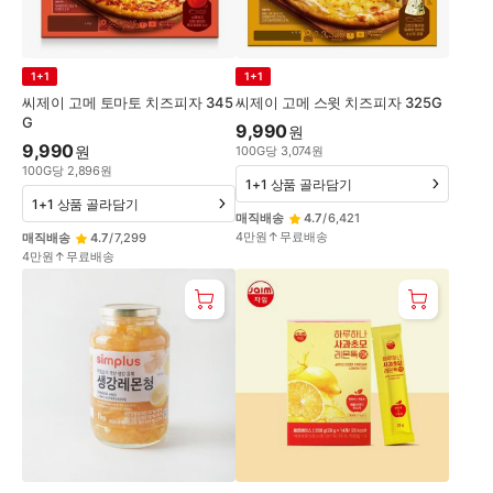
1+1
1+1
씨제이 고메 토마토 치즈피자 345
씨제이 고메 스윗 치즈피자 325G
G
9,990
원
9,990
원
100
G
당
3,074
원
100
G
당
2,896
원
1+1 상품 골라담기
1+1 상품 골라담기
매직배송
4.7
/
6,421
4만원↑무료배송
매직배송
4.7
/
7,299
4만원↑무료배송